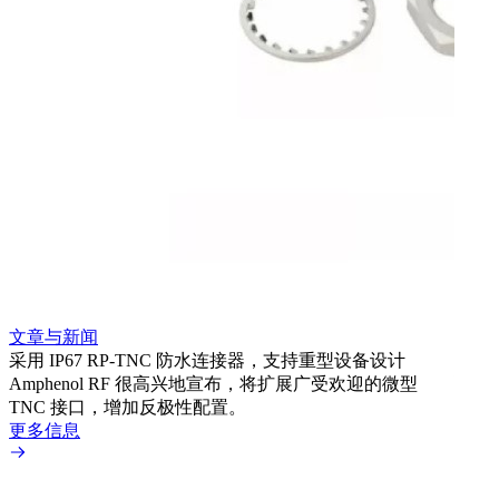
文章
利用
Amp
文章与新闻
BN
采用 IP67 RP-TNC 防水连接器，支持重型设备设计
境而
Amphenol RF 很高兴地宣布，将扩展广受欢迎的微型
更多
TNC 接口，增加反极性配置。
更多信息