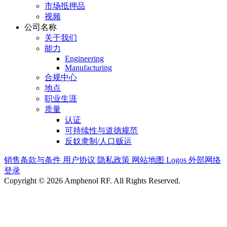
市场抵押品
视频
公司名称
关于我们
能力
Engineering
Manufacturing
合规中心
地点
职业生涯
质量
认证
可持续性与道德规范
反奴隶制/人口贩运
销售条款与条件
用户协议
隐私政策
网站地图
Logos
外部网络
登录
Copyright © 2026 Amphenol RF. All Rights Reserved.