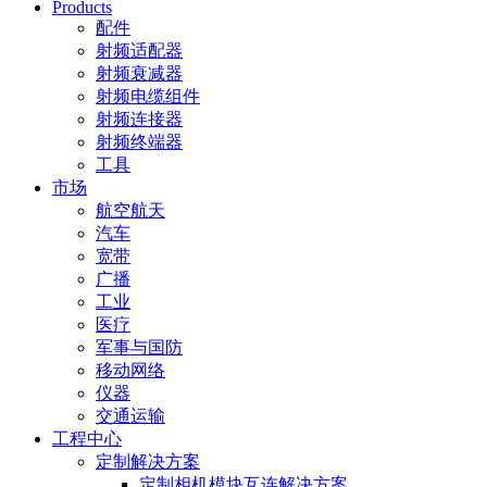
Products
配件
射频适配器
射频衰减器
射频电缆组件
射频连接器
射频终端器
工具
市场
航空航天
汽车
宽带
广播
工业
医疗
军事与国防
移动网络
仪器
交通运输
工程中心
定制解决方案
定制相机模块互连解决方案