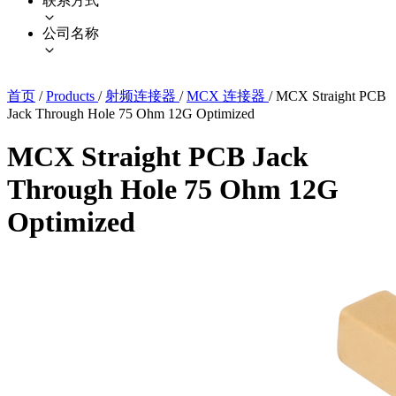
联系方式
公司名称
首页
/
Products
/
射频连接器
/
MCX 连接器
/
MCX Straight PCB
Jack Through Hole 75 Ohm 12G Optimized
MCX Straight PCB Jack
Through Hole 75 Ohm 12G
Optimized