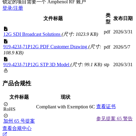
锁定的项目需要一个 Amphenol RF 账户
登录/注册
类
文件标题
发布日期
型
pdf
2026/3/31
12G SDI Broadcast Solutions
(尺寸: 1023.9 KB)
919-423J-71P12G PDF Customer Drawing
(尺寸:
pdf
2026/5/7
108.9 KB)
919-423J-71P12G STP 3D Model
(尺寸: 99.1 KB)
stp
2026/3/31
产品合规性
文件标题
现状
查看证书
Compliant with Exemption 6C
RoHS
参见提案 65 警告
加州 65 号提案
查看合规中心