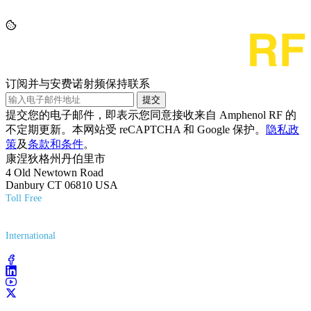
订阅并与安费诺射频保持联系
提交
提交您的电子邮件，即表示您同意接收来自 Amphenol RF 的
不定期更新。本网站受 reCAPTCHA 和 Google 保护。
隐私政
策
及
条款和条件
。
康涅狄格州丹伯里市
4 Old Newtown Road
Danbury CT 06810 USA
Toll Free
(800) 627-7100
International
(203) 743-9272