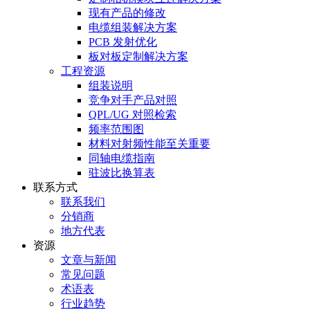
现有产品的修改
电缆组装解决方案
PCB 发射优化
板对板定制解决方案
工程资源
组装说明
竞争对手产品对照
QPL/UG 对照检索
频率范围图
材料对射频性能至关重要
同轴电缆指南
驻波比换算表
联系方式
联系我们
分销商
地方代表
资源
文章与新闻
常见问题
术语表
行业趋势