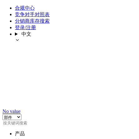
合规中心
竞争对手对照表
分销商库存搜索
登录/注册
中文
No value
产品