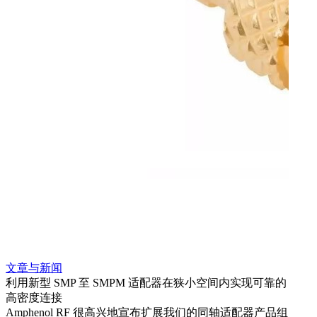
文章与新闻
文章
利用新型 SMP 至 SMPM 适配器在狭小空间内实现可靠的
利用
高密度连接
Amp
Amphenol RF 很高兴地宣布扩展我们的同轴适配器产品组
展到包