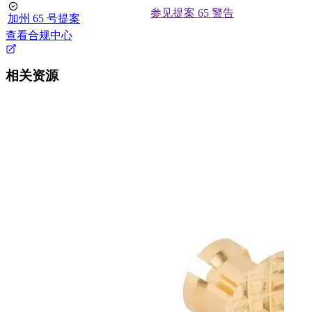
参见提案 65 警告
加州 65 号提案
查看合规中心
相关资源