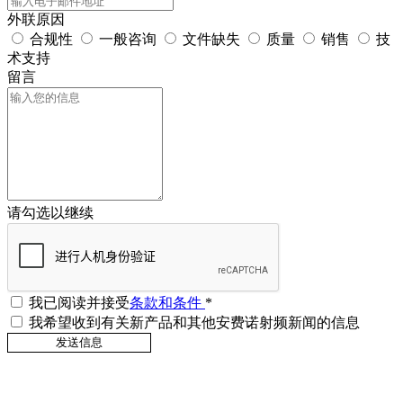
外联原因
合规性
一般咨询
文件缺失
质量
销售
技
术支持
留言
请勾选以继续
我已阅读并接受
条款和条件
*
我希望收到有关新产品和其他安费诺射频新闻的信息