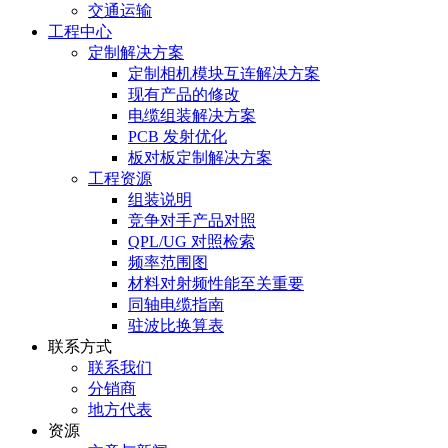
交通运输
工程中心
定制解决方案
定制相机模块互连解决方案
现有产品的修改
电缆组装解决方案
PCB 发射优化
板对板定制解决方案
工程资源
组装说明
竞争对手产品对照
QPL/UG 对照检索
频率范围图
材料对射频性能至关重要
同轴电缆指南
驻波比换算表
联系方式
联系我们
分销商
地方代表
资源