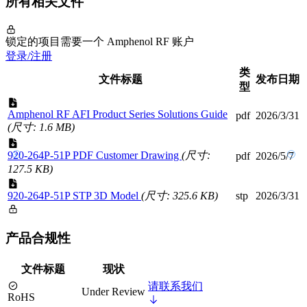
所有相关文件
锁定的项目需要一个 Amphenol RF 账户
登录/注册
类
文件标题
发布日期
型
Amphenol RF AFI Product Series Solutions Guide
pdf
2026/3/31
(尺寸: 1.6 MB)
920-264P-51P PDF Customer Drawing
(尺寸:
pdf
2026/5/7
127.5 KB)
920-264P-51P STP 3D Model
(尺寸: 325.6 KB)
stp
2026/3/31
产品合规性
文件标题
现状
请联系我们
Under Review
RoHS