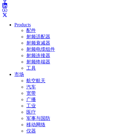
Products
配件
射频适配器
射频衰减器
射频电缆组件
射频连接器
射频终端器
工具
市场
航空航天
汽车
宽带
广播
工业
医疗
军事与国防
移动网络
仪器