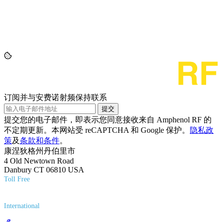
订阅并与安费诺射频保持联系
提交
提交您的电子邮件，即表示您同意接收来自 Amphenol RF 的
不定期更新。本网站受 reCAPTCHA 和 Google 保护。
隐私政
策
及
条款和条件
。
康涅狄格州丹伯里市
4 Old Newtown Road
Danbury CT 06810 USA
Toll Free
(800) 627-7100
International
(203) 743-9272