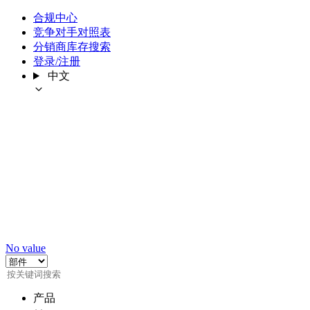
合规中心
竞争对手对照表
分销商库存搜索
登录/注册
中文
No value
产品