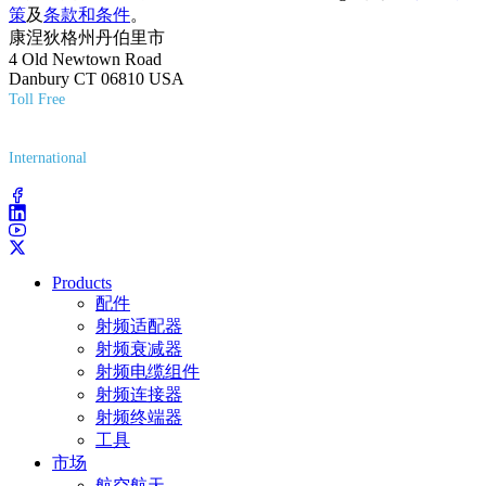
策
及
条款和条件
。
康涅狄格州丹伯里市
4 Old Newtown Road
Danbury CT 06810 USA
Toll Free
(800) 627-7100
International
(203) 743-9272
Products
配件
射频适配器
射频衰减器
射频电缆组件
射频连接器
射频终端器
工具
市场
航空航天