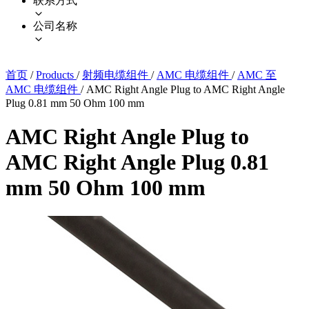
联系方式
公司名称
首页
/
Products
/
射频电缆组件
/
AMC 电缆组件
/
AMC 至
AMC 电缆组件
/
AMC Right Angle Plug to AMC Right Angle
Plug 0.81 mm 50 Ohm 100 mm
AMC Right Angle Plug to
AMC Right Angle Plug 0.81
mm 50 Ohm 100 mm