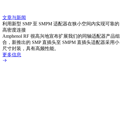
文章与新闻
文章
利用新型 SMP 至 SMPM 适配器在狭小空间内实现可靠的
利用
高密度连接
Amp
Amphenol RF 很高兴地宣布扩展我们的同轴适配器产品组
展到包
合，新推出的 SMP 直插头至 SMPM 直插头适配器采用小
更多
尺寸封装，具有高频性能。
更多信息