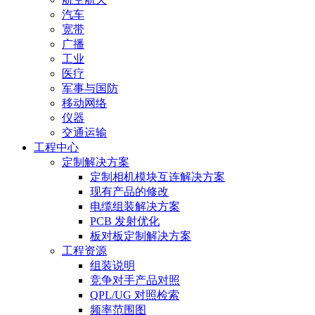
汽车
宽带
广播
工业
医疗
军事与国防
移动网络
仪器
交通运输
工程中心
定制解决方案
定制相机模块互连解决方案
现有产品的修改
电缆组装解决方案
PCB 发射优化
板对板定制解决方案
工程资源
组装说明
竞争对手产品对照
QPL/UG 对照检索
频率范围图