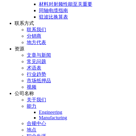
材料对射频性能至关重要
同轴电缆指南
驻波比换算表
联系方式
联系我们
分销商
地方代表
资源
文章与新闻
常见问题
术语表
行业趋势
市场抵押品
视频
公司名称
关于我们
能力
Engineering
Manufacturing
合规中心
地点