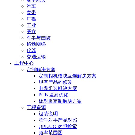
汽车
宽带
广播
工业
医疗
军事与国防
移动网络
仪器
交通运输
工程中心
定制解决方案
定制相机模块互连解决方案
现有产品的修改
电缆组装解决方案
PCB 发射优化
板对板定制解决方案
工程资源
组装说明
竞争对手产品对照
QPL/UG 对照检索
频率范围图