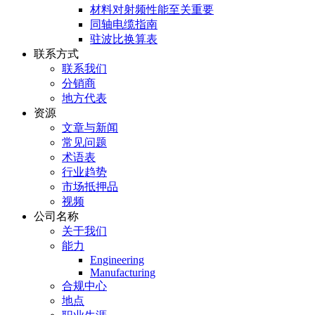
材料对射频性能至关重要
同轴电缆指南
驻波比换算表
联系方式
联系我们
分销商
地方代表
资源
文章与新闻
常见问题
术语表
行业趋势
市场抵押品
视频
公司名称
关于我们
能力
Engineering
Manufacturing
合规中心
地点