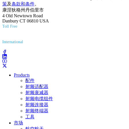
策
及
条款和条件
。
康涅狄格州丹伯里市
4 Old Newtown Road
Danbury CT 06810 USA
Toll Free
(800) 627-7100
International
(203) 743-9272
Products
配件
射频适配器
射频衰减器
射频电缆组件
射频连接器
射频终端器
工具
市场
航空航天