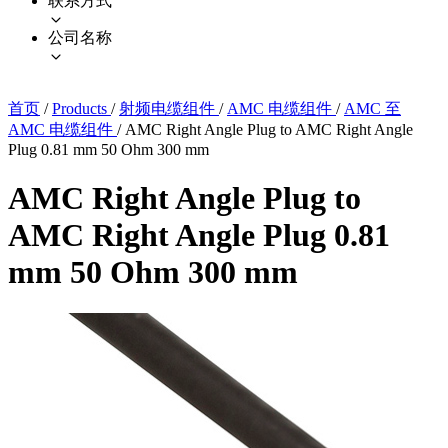
联系方式
公司名称
首页
/
Products
/
射频电缆组件
/
AMC 电缆组件
/
AMC 至
AMC 电缆组件
/
AMC Right Angle Plug to AMC Right Angle
Plug 0.81 mm 50 Ohm 300 mm
AMC Right Angle Plug to
AMC Right Angle Plug 0.81
mm 50 Ohm 300 mm