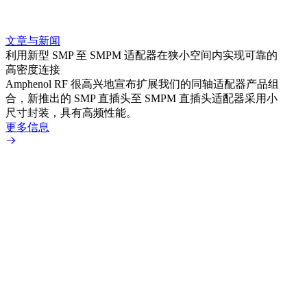
文章与新闻
文章
利用新型 SMP 至 SMPM 适配器在狭小空间内实现可靠的
利用
高密度连接
Amp
Amphenol RF 很高兴地宣布扩展我们的同轴适配器产品组
展到包
合，新推出的 SMP 直插头至 SMPM 直插头适配器采用小
更多
尺寸封装，具有高频性能。
更多信息