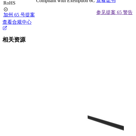
查看证书
Compliant with Exemption 6C
RoHS
参见提案 65 警告
加州 65 号提案
查看合规中心
相关资源