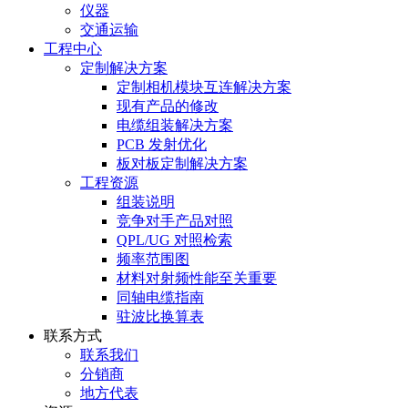
仪器
交通运输
工程中心
定制解决方案
定制相机模块互连解决方案
现有产品的修改
电缆组装解决方案
PCB 发射优化
板对板定制解决方案
工程资源
组装说明
竞争对手产品对照
QPL/UG 对照检索
频率范围图
材料对射频性能至关重要
同轴电缆指南
驻波比换算表
联系方式
联系我们
分销商
地方代表