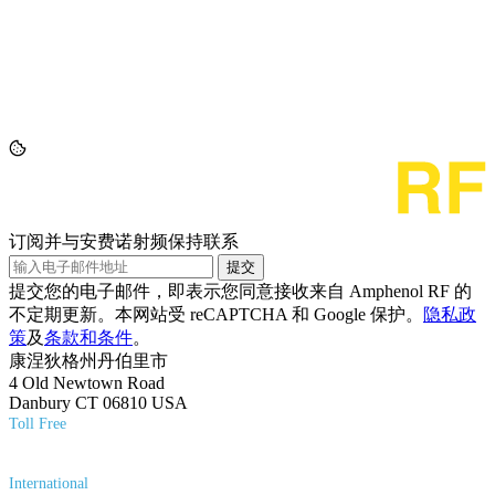
订阅并与安费诺射频保持联系
提交
提交您的电子邮件，即表示您同意接收来自 Amphenol RF 的
不定期更新。本网站受 reCAPTCHA 和 Google 保护。
隐私政
策
及
条款和条件
。
康涅狄格州丹伯里市
4 Old Newtown Road
Danbury CT 06810 USA
Toll Free
(800) 627-7100
International