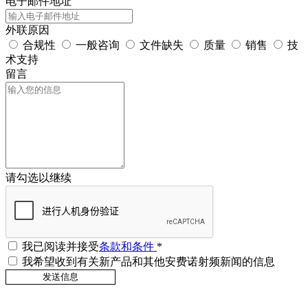
电子邮件地址
外联原因
合规性
一般咨询
文件缺失
质量
销售
技
术支持
留言
请勾选以继续
我已阅读并接受
条款和条件
*
我希望收到有关新产品和其他安费诺射频新闻的信息