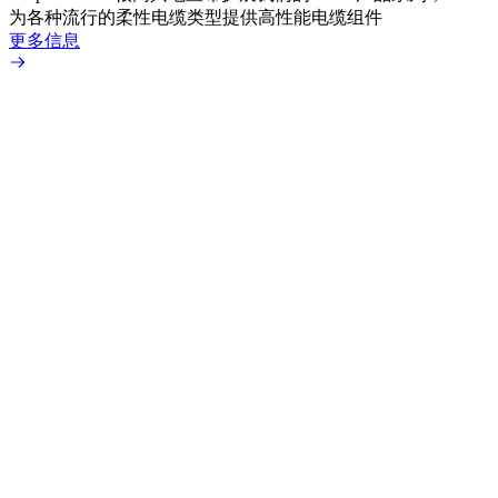
为各种流行的柔性电缆类型提供高性能电缆组件
TN
更多信息
更多