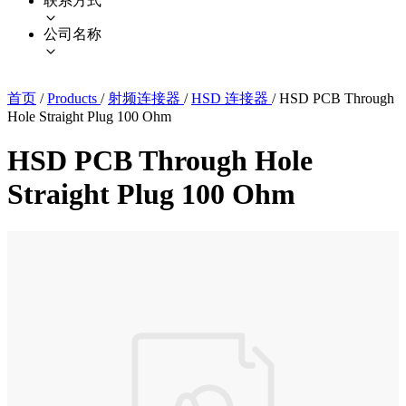
联系方式
公司名称
首页
/
Products
/
射频连接器
/
HSD 连接器
/
HSD PCB Through
Hole Straight Plug 100 Ohm
HSD PCB Through Hole
Straight Plug 100 Ohm