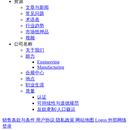
资源
文章与新闻
常见问题
术语表
行业趋势
市场抵押品
视频
公司名称
关于我们
能力
Engineering
Manufacturing
合规中心
地点
职业生涯
质量
认证
可持续性与道德规范
反奴隶制/人口贩运
销售条款与条件
用户协议
隐私政策
网站地图
Logos
外部网络
登录