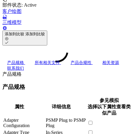
部件状态:
Active
客户绘图
三维模型
添加到比较
添加到比较
产品规格
所有相关文件
产品合规性
相关资源
联系我们
产品规格
产品规格
参见模拟
属性
详细信息
选择以下属性查看类
似产品
Adapter
PSMP Plug to PSMP
Configuration
Plug
Adapter Type
In-Series