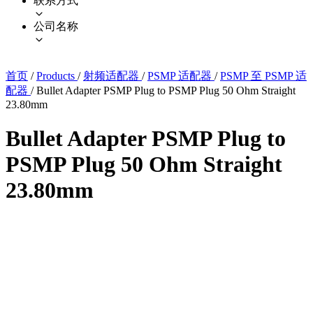
联系方式
公司名称
首页
/
Products
/
射频适配器
/
PSMP 适配器
/
PSMP 至 PSMP 适
配器
/
Bullet Adapter PSMP Plug to PSMP Plug 50 Ohm Straight
23.80mm
Bullet Adapter PSMP Plug to
PSMP Plug 50 Ohm Straight
23.80mm