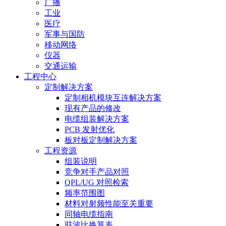
广播
工业
医疗
军事与国防
移动网络
仪器
交通运输
工程中心
定制解决方案
定制相机模块互连解决方案
现有产品的修改
电缆组装解决方案
PCB 发射优化
板对板定制解决方案
工程资源
组装说明
竞争对手产品对照
QPL/UG 对照检索
频率范围图
材料对射频性能至关重要
同轴电缆指南
驻波比换算表