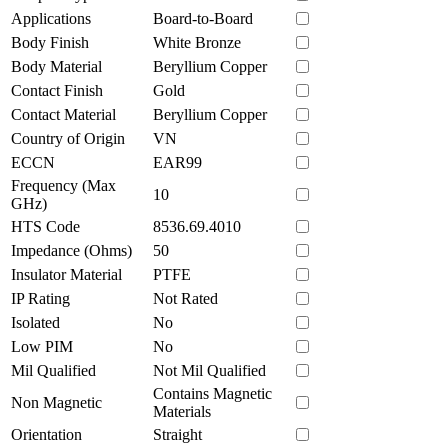
Applications
Board-to-Board
Body Finish
White Bronze
Body Material
Beryllium Copper
Contact Finish
Gold
Contact Material
Beryllium Copper
Country of Origin
VN
ECCN
EAR99
Frequency (Max
10
GHz)
HTS Code
8536.69.4010
Impedance (Ohms)
50
Insulator Material
PTFE
IP Rating
Not Rated
Isolated
No
Low PIM
No
Mil Qualified
Not Mil Qualified
Contains Magnetic
Non Magnetic
Materials
Orientation
Straight