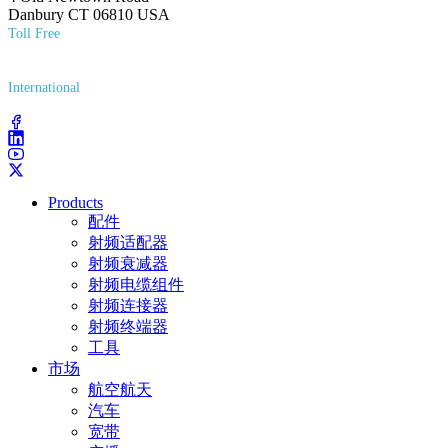
Danbury CT 06810 USA
Toll Free
(800) 627-7100
International
(203) 743-9272
Products
配件
射频适配器
射频衰减器
射频电缆组件
射频连接器
射频终端器
工具
市场
航空航天
汽车
宽带