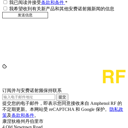
我已阅读并接受
条款和条件
*
我希望收到有关新产品和其他安费诺射频新闻的信息
订阅并与安费诺射频保持联系
提交
提交您的电子邮件，即表示您同意接收来自 Amphenol RF 的
不定期更新。本网站受 reCAPTCHA 和 Google 保护。
隐私政
策
及
条款和条件
。
康涅狄格州丹伯里市
4 Old Newtown Road