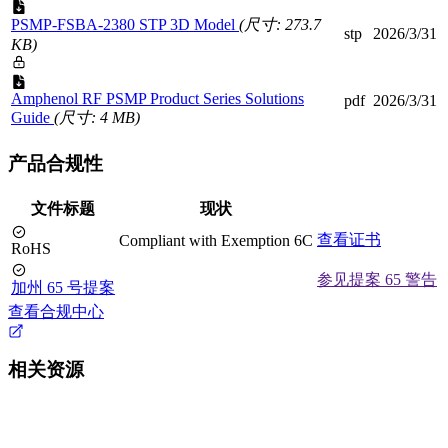
PSMP-FSBA-2380 STP 3D Model
(尺寸: 273.7
stp
2026/3/31
KB)
Amphenol RF PSMP Product Series Solutions
pdf
2026/3/31
Guide
(尺寸: 4 MB)
产品合规性
文件标题
现状
查看证书
Compliant with Exemption 6C
RoHS
参见提案 65 警告
加州 65 号提案
查看合规中心
相关资源