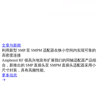
使用
间，
Amp
合，
超小
解决方
更多
文章与新闻
利用新型 SMP 至 SMPM 适配器在狭小空间内实现可靠的
高密度连接
Amphenol RF 很高兴地宣布扩展我们的同轴适配器产品组
合，新推出的 SMP 直插头至 SMPM 直插头适配器采用小
尺寸封装，具有高频性能。
更多信息