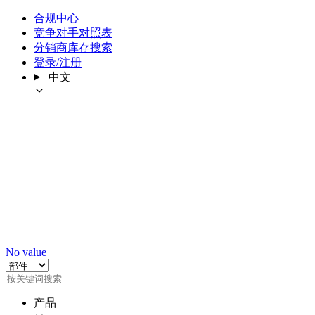
合规中心
竞争对手对照表
分销商库存搜索
登录/注册
中文
No value
产品