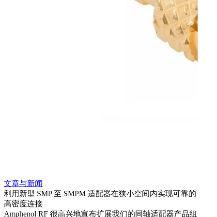
文章与新闻
文章
利用新型 SMP 至 SMPM 适配器在狭小空间内实现可靠的
防扭
高密度连接
Amp
Amphenol RF 很高兴地宣布扩展我们的同轴适配器产品组
品系