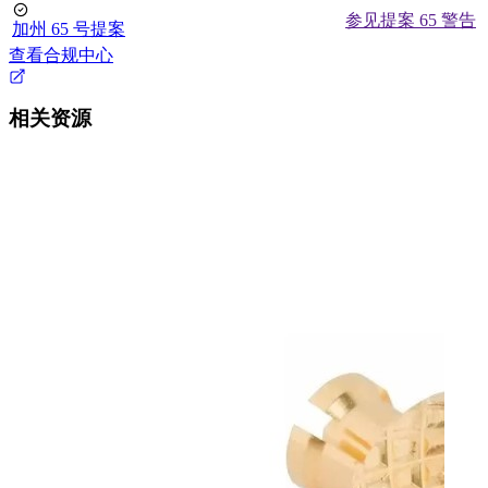
参见提案 65 警告
加州 65 号提案
查看合规中心
相关资源