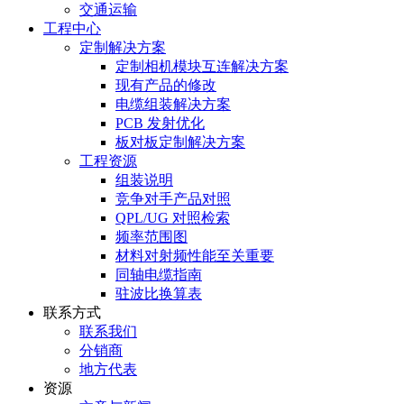
交通运输
工程中心
定制解决方案
定制相机模块互连解决方案
现有产品的修改
电缆组装解决方案
PCB 发射优化
板对板定制解决方案
工程资源
组装说明
竞争对手产品对照
QPL/UG 对照检索
频率范围图
材料对射频性能至关重要
同轴电缆指南
驻波比换算表
联系方式
联系我们
分销商
地方代表
资源