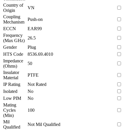
Country of
VN
Origin
Coupling
Push-on
Mechanism
ECCN
EAR99
Frequency
26.5
(Max GHz)
Gender
Plug
HTS Code
8536.69.4010
Impedance
50
(Ohms)
Insulator
PTFE
Material
IP Rating
Not Rated
Isolated
No
Low PIM
No
Mating
Cycles
100
(Min)
Mil
Not Mil Qualified
Qualified