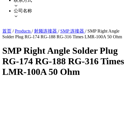
联系方式
公司名称
首页
/
Products
/
射频连接器
/
SMP 连接器
/
SMP Right Angle
Solder Plug RG-174 RG-188 RG-316 Times LMR-100A 50 Ohm
SMP Right Angle Solder Plug
RG-174 RG-188 RG-316 Times
LMR-100A 50 Ohm