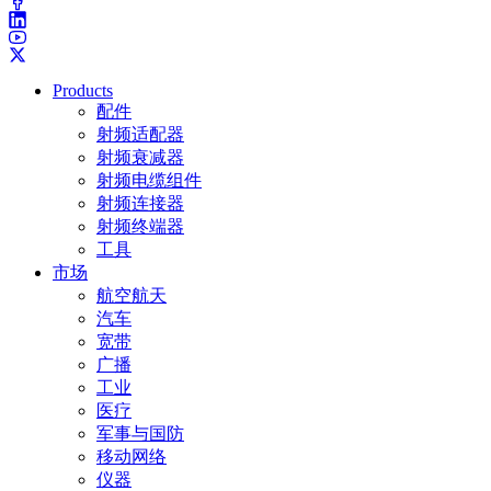
Products
配件
射频适配器
射频衰减器
射频电缆组件
射频连接器
射频终端器
工具
市场
航空航天
汽车
宽带
广播
工业
医疗
军事与国防
移动网络
仪器