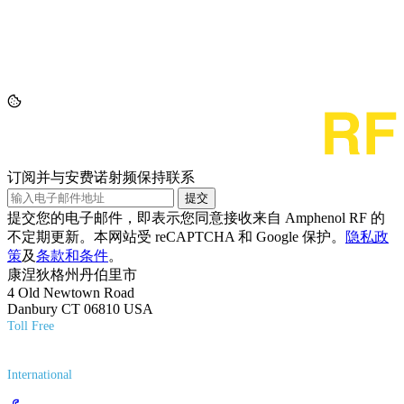
订阅并与安费诺射频保持联系
提交
提交您的电子邮件，即表示您同意接收来自 Amphenol RF 的
不定期更新。本网站受 reCAPTCHA 和 Google 保护。
隐私政
策
及
条款和条件
。
康涅狄格州丹伯里市
4 Old Newtown Road
Danbury CT 06810 USA
Toll Free
(800) 627-7100
International
(203) 743-9272