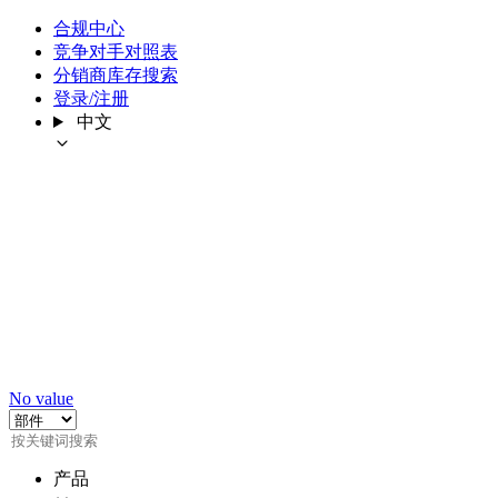
合规中心
竞争对手对照表
分销商库存搜索
登录/注册
中文
No value
产品