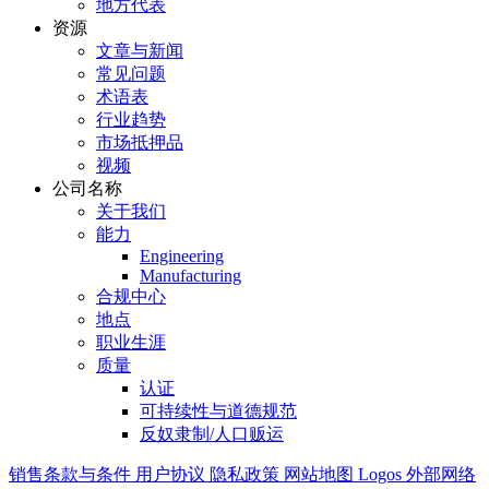
地方代表
资源
文章与新闻
常见问题
术语表
行业趋势
市场抵押品
视频
公司名称
关于我们
能力
Engineering
Manufacturing
合规中心
地点
职业生涯
质量
认证
可持续性与道德规范
反奴隶制/人口贩运
销售条款与条件
用户协议
隐私政策
网站地图
Logos
外部网络