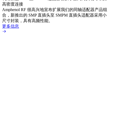
高密度连接
Amp
Amphenol RF 很高兴地宣布扩展我们的同轴适配器产品组
品系
合，新推出的 SMP 直插头至 SMPM 直插头适配器采用小
更多
尺寸封装，具有高频性能。
更多信息