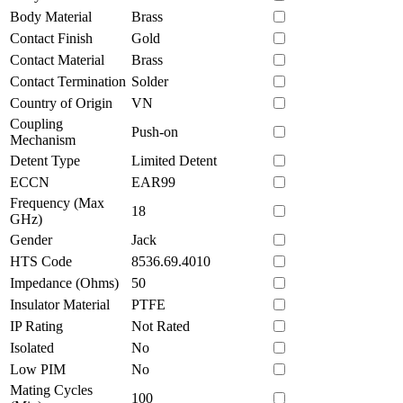
Body Material
Brass
Contact Finish
Gold
Contact Material
Brass
Contact Termination
Solder
Country of Origin
VN
Coupling
Push-on
Mechanism
Detent Type
Limited Detent
ECCN
EAR99
Frequency (Max
18
GHz)
Gender
Jack
HTS Code
8536.69.4010
Impedance (Ohms)
50
Insulator Material
PTFE
IP Rating
Not Rated
Isolated
No
Low PIM
No
Mating Cycles
100