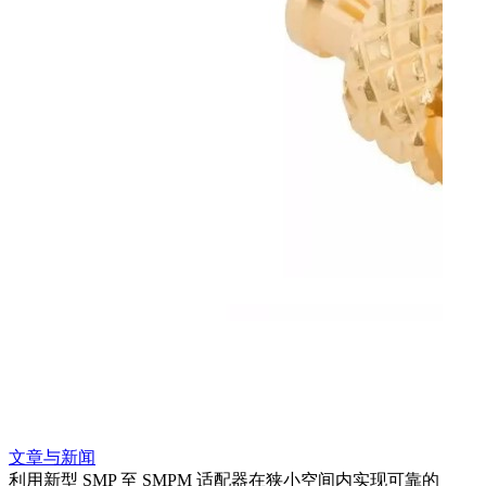
文章与新闻
文章
利用新型 SMP 至 SMPM 适配器在狭小空间内实现可靠的
防扭