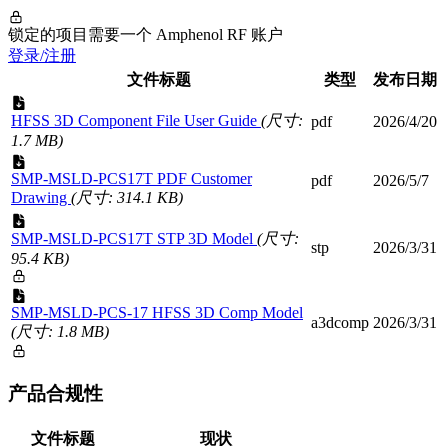
锁定的项目需要一个 Amphenol RF 账户
登录/注册
文件标题
类型
发布日期
HFSS 3D Component File User Guide
(尺寸:
pdf
2026/4/20
1.7 MB)
SMP-MSLD-PCS17T PDF Customer
pdf
2026/5/7
Drawing
(尺寸: 314.1 KB)
SMP-MSLD-PCS17T STP 3D Model
(尺寸:
stp
2026/3/31
95.4 KB)
SMP-MSLD-PCS-17 HFSS 3D Comp Model
a3dcomp
2026/3/31
(尺寸: 1.8 MB)
产品合规性
文件标题
现状