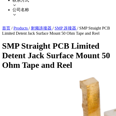
联系方式
公司名称
首页
/
Products
/
射频连接器
/
SMP 连接器
/
SMP Straight PCB
Limited Detent Jack Surface Mount 50 Ohm Tape and Reel
SMP Straight PCB Limited
Detent Jack Surface Mount 50
Ohm Tape and Reel