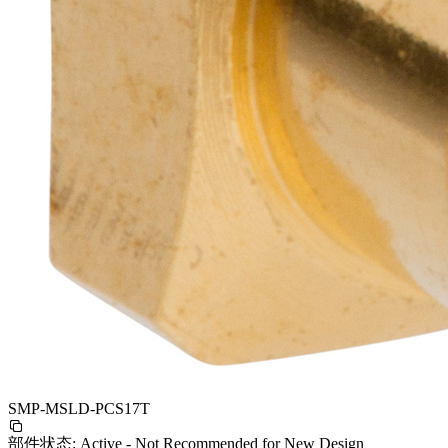
SMP-MSLD-PCS17T
部件状态:
Active - Not Recommended for New Design