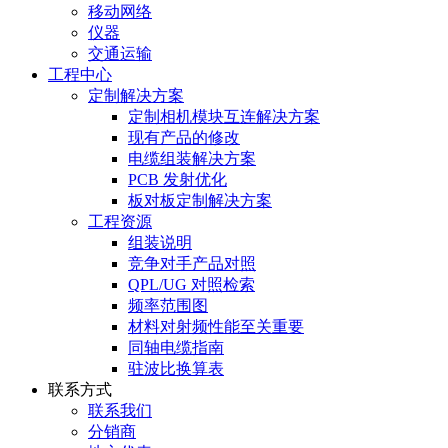
移动网络
仪器
交通运输
工程中心
定制解决方案
定制相机模块互连解决方案
现有产品的修改
电缆组装解决方案
PCB 发射优化
板对板定制解决方案
工程资源
组装说明
竞争对手产品对照
QPL/UG 对照检索
频率范围图
材料对射频性能至关重要
同轴电缆指南
驻波比换算表
联系方式
联系我们
分销商