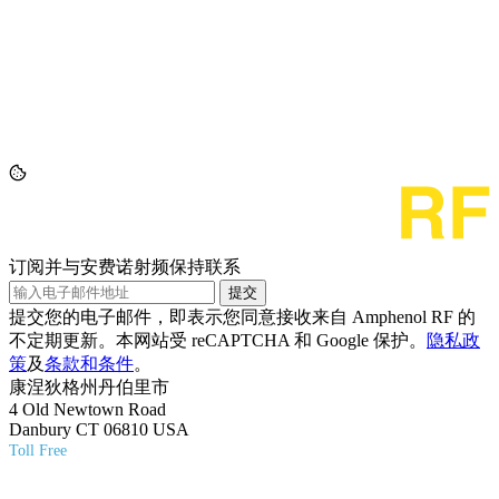
订阅并与安费诺射频保持联系
提交
提交您的电子邮件，即表示您同意接收来自 Amphenol RF 的
不定期更新。本网站受 reCAPTCHA 和 Google 保护。
隐私政
策
及
条款和条件
。
康涅狄格州丹伯里市
4 Old Newtown Road
Danbury CT 06810 USA
Toll Free
(800) 627-7100