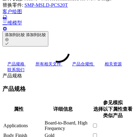
替换零件:
SMP-MSLD-PCS20T
客户绘图
三维模型
添加到比较
添加到比较
产品规格
所有相关文件
产品合规性
相关资源
联系我们
产品规格
产品规格
参见模拟
属性
详细信息
选择以下属性查看
类似产品
Board-to-Board, High
Applications
Frequency
Body Finish
Gold