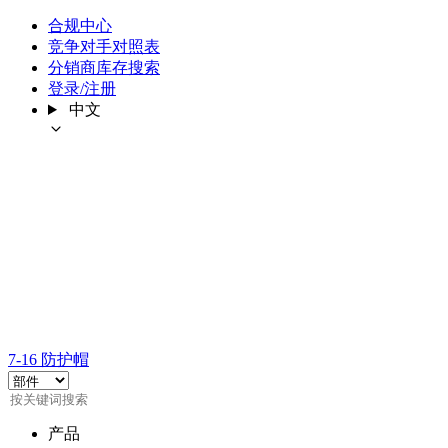
合规中心
竞争对手对照表
分销商库存搜索
登录/注册
中文
7-16 防护帽
产品