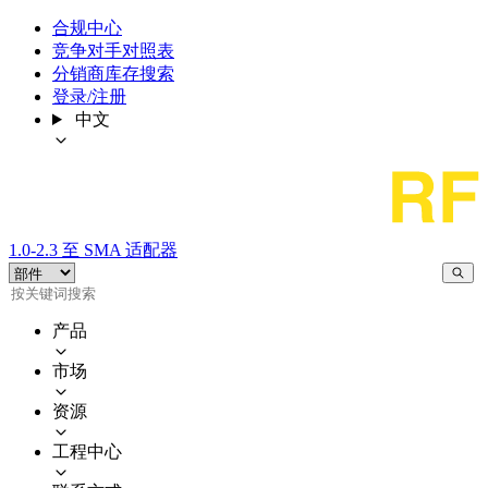
合规中心
竞争对手对照表
分销商库存搜索
登录/注册
中文
1.0-2.3 至 SMA 适配器
产品
市场
资源
工程中心