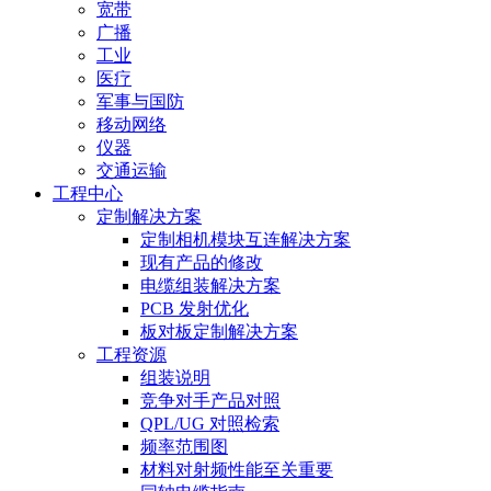
宽带
广播
工业
医疗
军事与国防
移动网络
仪器
交通运输
工程中心
定制解决方案
定制相机模块互连解决方案
现有产品的修改
电缆组装解决方案
PCB 发射优化
板对板定制解决方案
工程资源
组装说明
竞争对手产品对照
QPL/UG 对照检索
频率范围图
材料对射频性能至关重要