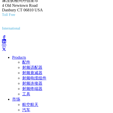
康涅狄格州丹伯里市
4 Old Newtown Road
Danbury CT 06810 USA
Toll Free
(800) 627-7100
International
(203) 743-9272
Products
配件
射频适配器
射频衰减器
射频电缆组件
射频连接器
射频终端器
工具
市场
航空航天
汽车