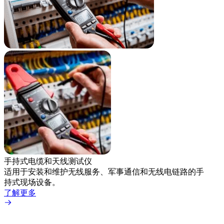
手持式电缆和天线测试仪
无线
适用于安装和维护无线服务、军事通信和无线电链路的手
无线
持式现场设备。
能城
了解更多
了解