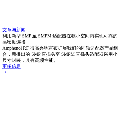
文章与新闻
文章
利用新型 SMP 至 SMPM 适配器在狭小空间内实现可靠的
扩展
高密度连接
Amp
Amphenol RF 很高兴地宣布扩展我们的同轴适配器产品组
为各
合，新推出的 SMP 直插头至 SMPM 直插头适配器采用小
更多
尺寸封装，具有高频性能。
更多信息