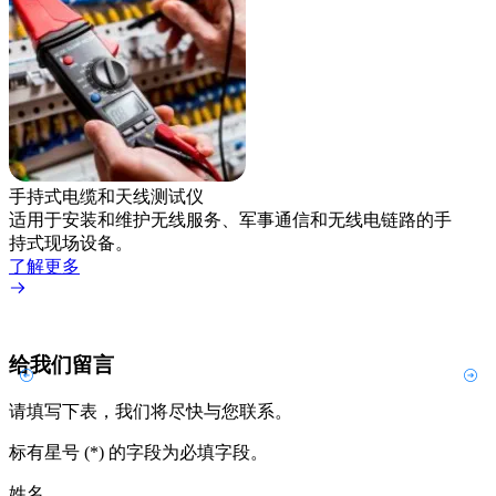
仪器
通过
手持式电缆和天线测试仪
净的
适用于安装和维护无线服务、军事通信和无线电链路的手
了解
持式现场设备。
了解更多
给我们留言
请填写下表，我们将尽快与您联系。
标有星号 (*) 的字段为必填字段。
姓名