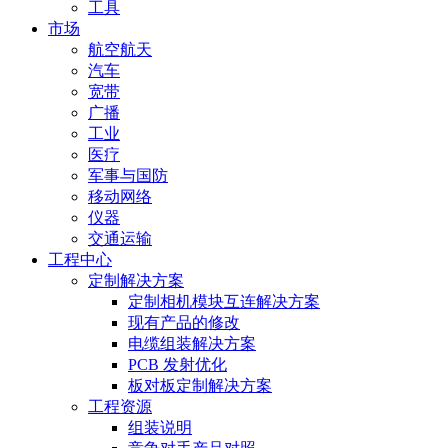
工具
市场
航空航天
汽车
宽带
广播
工业
医疗
军事与国防
移动网络
仪器
交通运输
工程中心
定制解决方案
定制相机模块互连解决方案
现有产品的修改
电缆组装解决方案
PCB 发射优化
板对板定制解决方案
工程资源
组装说明