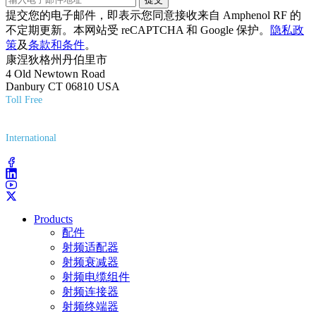
提交您的电子邮件，即表示您同意接收来自 Amphenol RF 的
不定期更新。本网站受 reCAPTCHA 和 Google 保护。
隐私政
策
及
条款和条件
。
康涅狄格州丹伯里市
4 Old Newtown Road
Danbury CT 06810 USA
Toll Free
(800) 627-7100
International
(203) 743-9272
Products
配件
射频适配器
射频衰减器
射频电缆组件
射频连接器
射频终端器