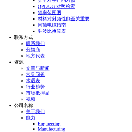
竞争对手产品对照
QPL/UG 对照检索
频率范围图
材料对射频性能至关重要
同轴电缆指南
驻波比换算表
联系方式
联系我们
分销商
地方代表
资源
文章与新闻
常见问题
术语表
行业趋势
市场抵押品
视频
公司名称
关于我们
能力
Engineering
Manufacturing