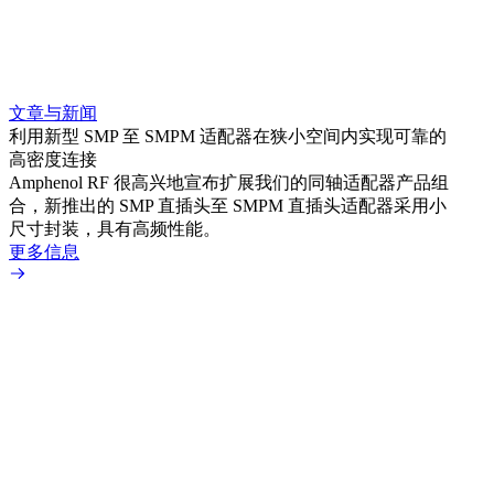
文章与新闻
文章
利用新型 SMP 至 SMPM 适配器在狭小空间内实现可靠的
防扭
高密度连接
Amp
Amphenol RF 很高兴地宣布扩展我们的同轴适配器产品组
品系
合，新推出的 SMP 直插头至 SMPM 直插头适配器采用小
更多
尺寸封装，具有高频性能。
更多信息