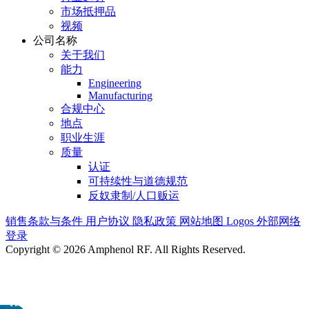
市场抵押品
视频
公司名称
关于我们
能力
Engineering
Manufacturing
合规中心
地点
职业生涯
质量
认证
可持续性与道德规范
反奴隶制/人口贩运
销售条款与条件
用户协议
隐私政策
网站地图
Logos
外部网络
登录
Copyright © 2026 Amphenol RF. All Rights Reserved.