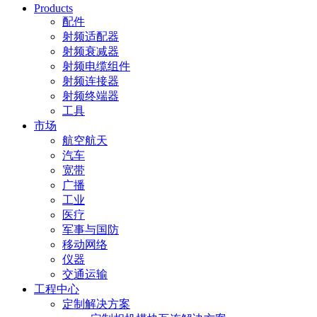
Products
配件
射频适配器
射频衰减器
射频电缆组件
射频连接器
射频终端器
工具
市场
航空航天
汽车
宽带
广播
工业
医疗
军事与国防
移动网络
仪器
交通运输
工程中心
定制解决方案