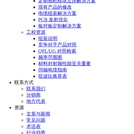
定制相机模块互连解决方案
现有产品的修改
电缆组装解决方案
PCB 发射优化
板对板定制解决方案
工程资源
组装说明
竞争对手产品对照
QPL/UG 对照检索
频率范围图
材料对射频性能至关重要
同轴电缆指南
驻波比换算表
联系方式
联系我们
分销商
地方代表
资源
文章与新闻
常见问题
术语表
行业趋势