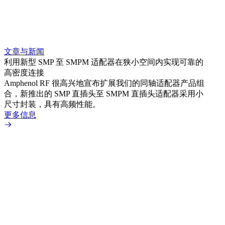
文章与新闻
文章
利用新型 SMP 至 SMPM 适配器在狭小空间内实现可靠的
防扭
高密度连接
Amp
Amphenol RF 很高兴地宣布扩展我们的同轴适配器产品组
品系
合，新推出的 SMP 直插头至 SMPM 直插头适配器采用小
更多
尺寸封装，具有高频性能。
更多信息