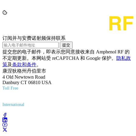
订阅并与安费诺射频保持联系
提交
提交您的电子邮件，即表示您同意接收来自 Amphenol RF 的
不定期更新。本网站受 reCAPTCHA 和 Google 保护。
隐私政
策
及
条款和条件
。
康涅狄格州丹伯里市
4 Old Newtown Road
Danbury CT 06810 USA
Toll Free
(800) 627-7100
International
(203) 743-9272