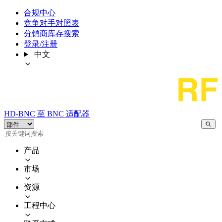
合规中心
竞争对手对照表
分销商库存搜索
登录/注册
中文
HD-BNC 至 BNC 适配器
产品
市场
资源
工程中心