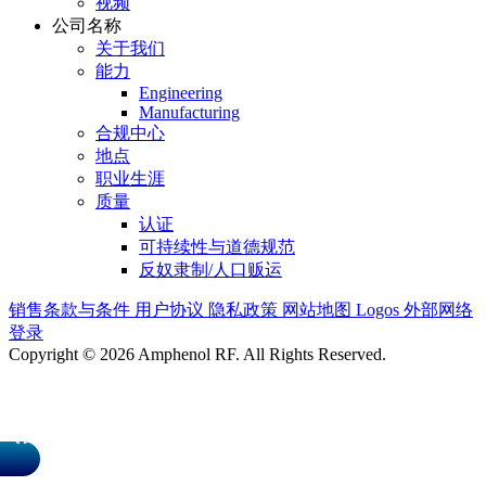
视频
公司名称
关于我们
能力
Engineering
Manufacturing
合规中心
地点
职业生涯
质量
认证
可持续性与道德规范
反奴隶制/人口贩运
销售条款与条件
用户协议
隐私政策
网站地图
Logos
外部网络
登录
Copyright © 2026 Amphenol RF. All Rights Reserved.