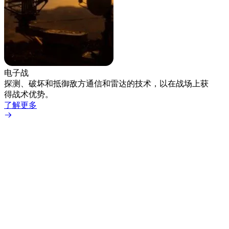
电子战
探测、破坏和抵御敌方通信和雷达的技术，以在战场上获
得战术优势。
了解更多
仓库
更智
架到
了解