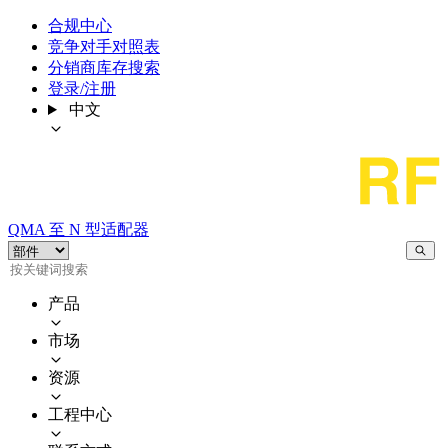
合规中心
竞争对手对照表
分销商库存搜索
登录/注册
中文
QMA 至 N 型适配器
产品
市场
资源
工程中心