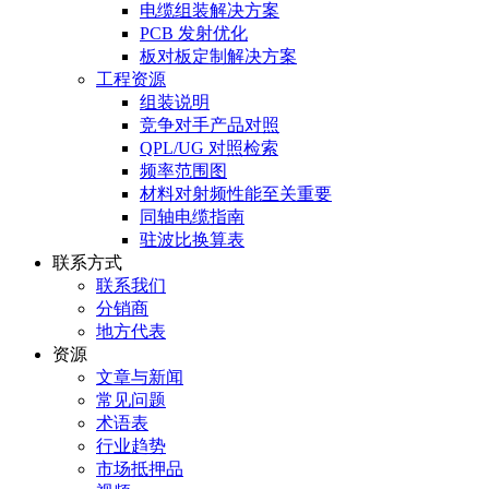
电缆组装解决方案
PCB 发射优化
板对板定制解决方案
工程资源
组装说明
竞争对手产品对照
QPL/UG 对照检索
频率范围图
材料对射频性能至关重要
同轴电缆指南
驻波比换算表
联系方式
联系我们
分销商
地方代表
资源
文章与新闻
常见问题
术语表
行业趋势
市场抵押品