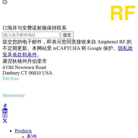
订阅并与安费诺射频保持联系
提交
提交您的电子邮件，即表示您同意接收来自 Amphenol RF 的
不定期更新。本网站受 reCAPTCHA 和 Google 保护。
隐私政
策
及
条款和条件
。
康涅狄格州丹伯里市
4 Old Newtown Road
Danbury CT 06810 USA
Toll Free
(800) 627-7100
International
(203) 743-9272
Products
配件