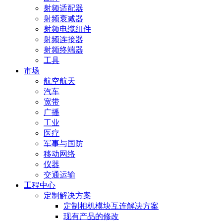
射频适配器
射频衰减器
射频电缆组件
射频连接器
射频终端器
工具
市场
航空航天
汽车
宽带
广播
工业
医疗
军事与国防
移动网络
仪器
交通运输
工程中心
定制解决方案
定制相机模块互连解决方案
现有产品的修改