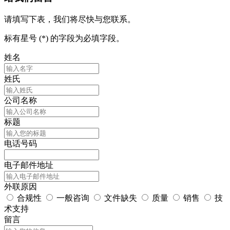
请填写下表，我们将尽快与您联系。
标有星号 (*) 的字段为必填字段。
姓名
姓氏
公司名称
标题
电话号码
电子邮件地址
外联原因
合规性
一般咨询
文件缺失
质量
销售
技
术支持
留言