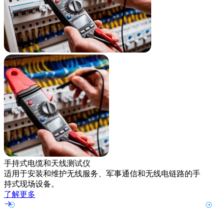
仪器
通过
手持式电缆和天线测试仪
净的
适用于安装和维护无线服务、军事通信和无线电链路的手
了解
持式现场设备。
了解更多