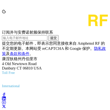
订阅并与安费诺射频保持联系
提交
提交您的电子邮件，即表示您同意接收来自 Amphenol RF 的
不定期更新。本网站受 reCAPTCHA 和 Google 保护。
隐私政
策
及
条款和条件
。
康涅狄格州丹伯里市
4 Old Newtown Road
Danbury CT 06810 USA
Toll Free
(800) 627-7100
International
(203) 743-9272