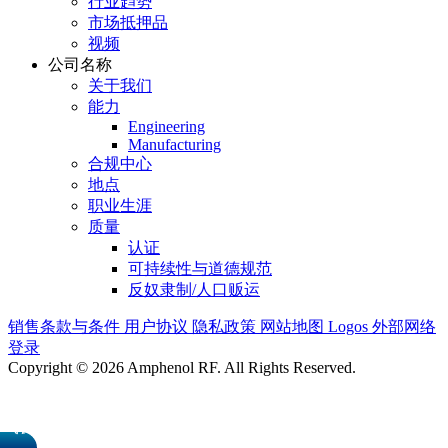
行业趋势
市场抵押品
视频
公司名称
关于我们
能力
Engineering
Manufacturing
合规中心
地点
职业生涯
质量
认证
可持续性与道德规范
反奴隶制/人口贩运
销售条款与条件
用户协议
隐私政策
网站地图
Logos
外部网络
登录
Copyright © 2026 Amphenol RF. All Rights Reserved.