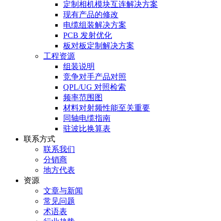
定制相机模块互连解决方案
现有产品的修改
电缆组装解决方案
PCB 发射优化
板对板定制解决方案
工程资源
组装说明
竞争对手产品对照
QPL/UG 对照检索
频率范围图
材料对射频性能至关重要
同轴电缆指南
驻波比换算表
联系方式
联系我们
分销商
地方代表
资源
文章与新闻
常见问题
术语表