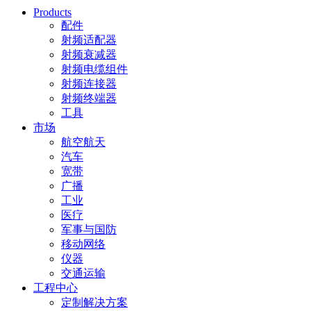
Products
配件
射频适配器
射频衰减器
射频电缆组件
射频连接器
射频终端器
工具
市场
航空航天
汽车
宽带
广播
工业
医疗
军事与国防
移动网络
仪器
交通运输
工程中心
定制解决方案