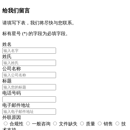
给我们留言
请填写下表，我们将尽快与您联系。
标有星号 (*) 的字段为必填字段。
姓名
姓氏
公司名称
标题
电话号码
电子邮件地址
外联原因
合规性
一般咨询
文件缺失
质量
销售
技
术支持