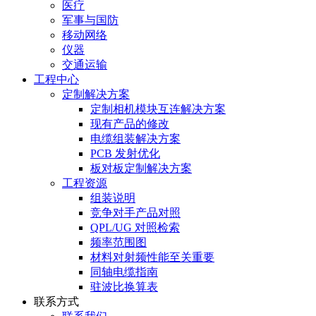
医疗
军事与国防
移动网络
仪器
交通运输
工程中心
定制解决方案
定制相机模块互连解决方案
现有产品的修改
电缆组装解决方案
PCB 发射优化
板对板定制解决方案
工程资源
组装说明
竞争对手产品对照
QPL/UG 对照检索
频率范围图
材料对射频性能至关重要
同轴电缆指南
驻波比换算表
联系方式