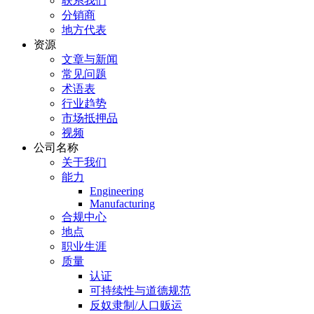
联系我们
分销商
地方代表
资源
文章与新闻
常见问题
术语表
行业趋势
市场抵押品
视频
公司名称
关于我们
能力
Engineering
Manufacturing
合规中心
地点
职业生涯
质量
认证
可持续性与道德规范
反奴隶制/人口贩运