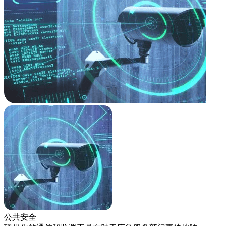
医疗
利用
疗成
的数
了解
公共安全