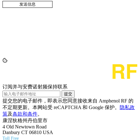
订阅并与安费诺射频保持联系
提交
提交您的电子邮件，即表示您同意接收来自 Amphenol RF 的
不定期更新。本网站受 reCAPTCHA 和 Google 保护。
隐私政
策
及
条款和条件
。
康涅狄格州丹伯里市
4 Old Newtown Road
Danbury CT 06810 USA
Toll Free