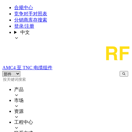
合规中心
竞争对手对照表
分销商库存搜索
登录/注册
中文
AMC4 至 TNC 电缆组件
产品
市场
资源
工程中心