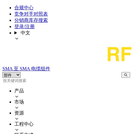
合规中心
竞争对手对照表
分销商库存搜索
登录/注册
中文
SMA 至 SMA 电缆组件
产品
市场
资源
工程中心