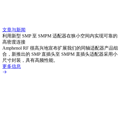
文章与新闻
文章
利用新型 SMP 至 SMPM 适配器在狭小空间内实现可靠的
利用
高密度连接
Amp
Amphenol RF 很高兴地宣布扩展我们的同轴适配器产品组
展到包
合，新推出的 SMP 直插头至 SMPM 直插头适配器采用小
更多
尺寸封装，具有高频性能。
更多信息