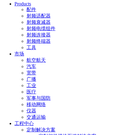
Products
配件
射频适配器
射频衰减器
射频电缆组件
射频连接器
射频终端器
工具
市场
航空航天
汽车
宽带
广播
工业
医疗
军事与国防
移动网络
仪器
交通运输
工程中心
定制解决方案