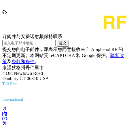
订阅并与安费诺射频保持联系
提交
提交您的电子邮件，即表示您同意接收来自 Amphenol RF 的
不定期更新。本网站受 reCAPTCHA 和 Google 保护。
隐私政
策
及
条款和条件
。
康涅狄格州丹伯里市
4 Old Newtown Road
Danbury CT 06810 USA
Toll Free
(800) 627-7100
International
(203) 743-9272