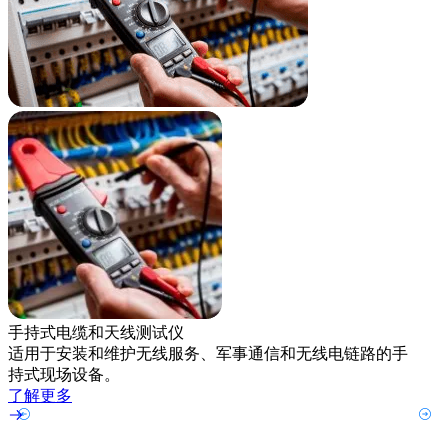
仪器
通过
手持式电缆和天线测试仪
净的
适用于安装和维护无线服务、军事通信和无线电链路的手
了解
持式现场设备。
了解更多