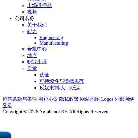
市场抵押品
视频
公司名称
关于我们
能力
Engineering
Manufacturing
合规中心
地点
职业生涯
质量
认证
可持续性与道德规范
反奴隶制/人口贩运
销售条款与条件
用户协议
隐私政策
网站地图
Logos
外部网络
登录
Copyright © 2026 Amphenol RF. All Rights Reserved.