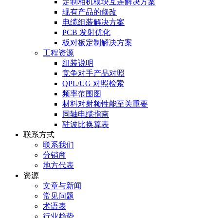
定制相机模块互连解决方案
现有产品的修改
电缆组装解决方案
PCB 发射优化
板对板定制解决方案
工程资源
组装说明
竞争对手产品对照
QPL/UG 对照检索
频率范围图
材料对射频性能至关重要
同轴电缆指南
驻波比换算表
联系方式
联系我们
分销商
地方代表
资源
文章与新闻
常见问题
术语表
行业趋势