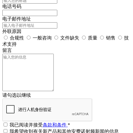
电话号码
电子邮件地址
外联原因
合规性
一般咨询
文件缺失
质量
销售
技
术支持
留言
请勾选以继续
我已阅读并接受
条款和条件
*
我希望收到有关新产品和其他安费诺射频新闻的信息