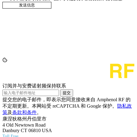
订阅并与安费诺射频保持联系
提交
提交您的电子邮件，即表示您同意接收来自 Amphenol RF 的
不定期更新。本网站受 reCAPTCHA 和 Google 保护。
隐私政
策
及
条款和条件
。
康涅狄格州丹伯里市
4 Old Newtown Road
Danbury CT 06810 USA
Toll Free