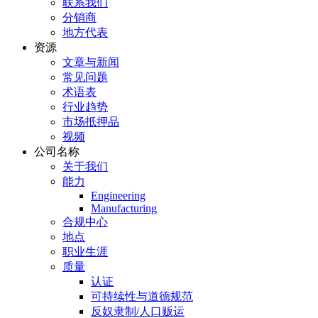
联系我们
分销商
地方代表
资源
文章与新闻
常见问题
术语表
行业趋势
市场抵押品
视频
公司名称
关于我们
能力
Engineering
Manufacturing
合规中心
地点
职业生涯
质量
认证
可持续性与道德规范
反奴隶制/人口贩运