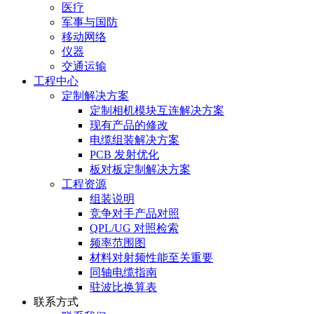
医疗
军事与国防
移动网络
仪器
交通运输
工程中心
定制解决方案
定制相机模块互连解决方案
现有产品的修改
电缆组装解决方案
PCB 发射优化
板对板定制解决方案
工程资源
组装说明
竞争对手产品对照
QPL/UG 对照检索
频率范围图
材料对射频性能至关重要
同轴电缆指南
驻波比换算表
联系方式