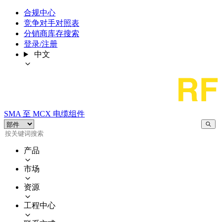
合规中心
竞争对手对照表
分销商库存搜索
登录/注册
中文
SMA 至 MCX 电缆组件
产品
市场
资源
工程中心