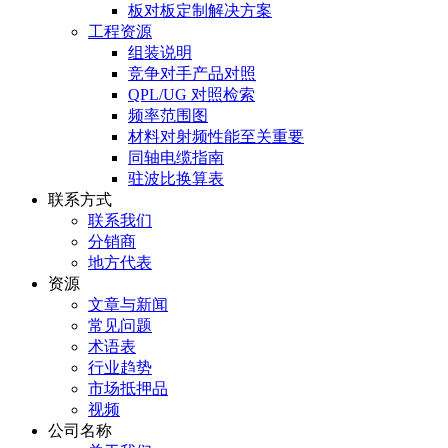
板对板定制解决方案
工程资源
组装说明
竞争对手产品对照
QPL/UG 对照检索
频率范围图
材料对射频性能至关重要
同轴电缆指南
驻波比换算表
联系方式
联系我们
分销商
地方代表
资源
文章与新闻
常见问题
术语表
行业趋势
市场抵押品
视频
公司名称