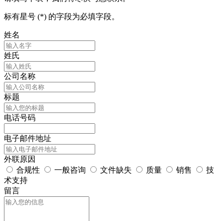
标有星号 (*) 的字段为必填字段。
姓名
姓氏
公司名称
标题
电话号码
电子邮件地址
外联原因
合规性
一般咨询
文件缺失
质量
销售
技
术支持
留言