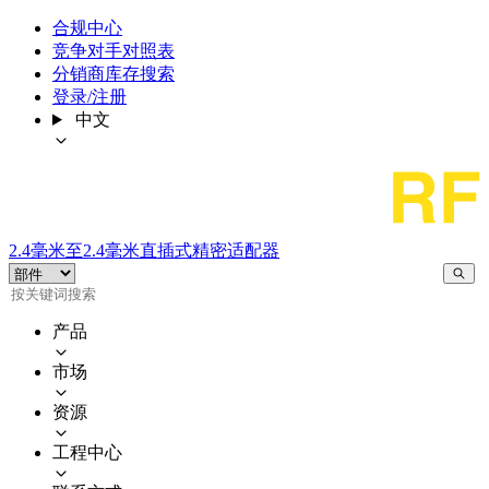
合规中心
竞争对手对照表
分销商库存搜索
登录/注册
中文
2.4毫米至2.4毫米直插式精密适配器
产品
市场
资源
工程中心