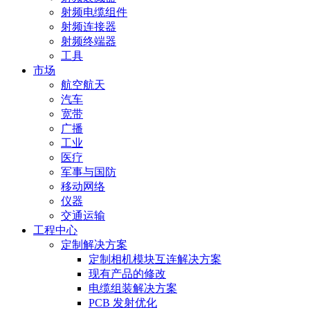
射频电缆组件
射频连接器
射频终端器
工具
市场
航空航天
汽车
宽带
广播
工业
医疗
军事与国防
移动网络
仪器
交通运输
工程中心
定制解决方案
定制相机模块互连解决方案
现有产品的修改
电缆组装解决方案
PCB 发射优化