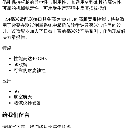
仍能保持卓越的导电性与耐用性。其选用材料兼具抗腐蚀性、
可靠的机械稳定性，可承受生产环境中反复插拔操作。
2.4毫米适配器接口具备高达40GHz的高频宽带性能，特别适
用于需要在测试测量系统中精确传输微波及毫米波信号的设
计。该适配器加入了日益丰富的毫米波产品系列，作为现成解
决方案提供。
特点
性能高达40 GHz
50欧姆
可靠的耐腐蚀性
应用
5G
航空航天
测试仪器设备
给我们留言
请填写下表，我们将尽快与您联系。