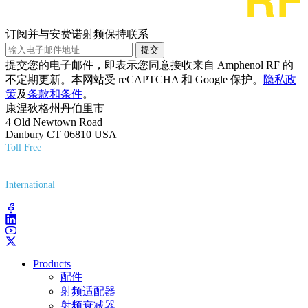
订阅并与安费诺射频保持联系
提交
提交您的电子邮件，即表示您同意接收来自 Amphenol RF 的
不定期更新。本网站受 reCAPTCHA 和 Google 保护。
隐私政
策
及
条款和条件
。
康涅狄格州丹伯里市
4 Old Newtown Road
Danbury CT 06810 USA
Toll Free
(800) 627-7100
International
(203) 743-9272
Products
配件
射频适配器
射频衰减器