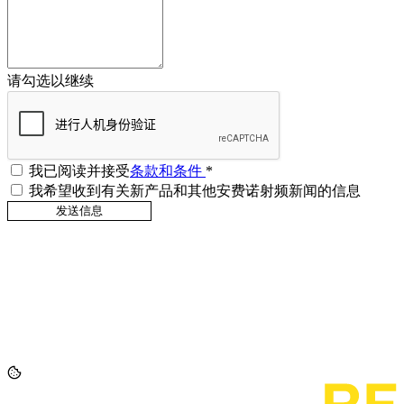
请勾选以继续
我已阅读并接受
条款和条件
*
我希望收到有关新产品和其他安费诺射频新闻的信息