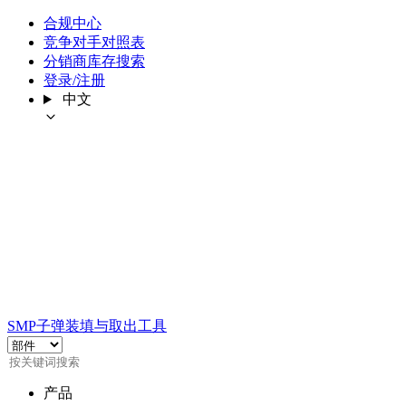
合规中心
竞争对手对照表
分销商库存搜索
登录/注册
中文
SMP子弹装填与取出工具
产品