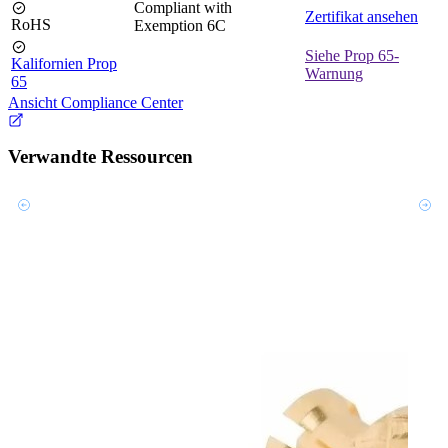
Compliant with
Zertifikat ansehen
RoHS
Exemption 6C
Siehe Prop 65-
Kalifornien Prop
Warnung
65
Ansicht Compliance Center
Verwandte Ressourcen