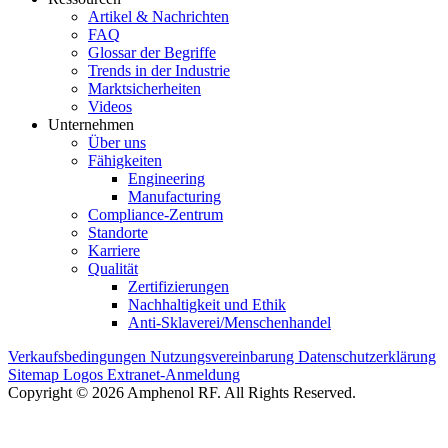
Artikel & Nachrichten
FAQ
Glossar der Begriffe
Trends in der Industrie
Marktsicherheiten
Videos
Unternehmen
Über uns
Fähigkeiten
Engineering
Manufacturing
Compliance-Zentrum
Standorte
Karriere
Qualität
Zertifizierungen
Nachhaltigkeit und Ethik
Anti-Sklaverei/Menschenhandel
Verkaufsbedingungen
Nutzungsvereinbarung
Datenschutzerklärung
Sitemap
Logos
Extranet-Anmeldung
Copyright © 2026 Amphenol RF. All Rights Reserved.