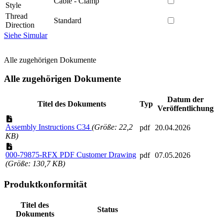
Cable - Clamp
Style
Thread
Standard
Direction
Siehe Simular
Alle zugehörigen Dokumente
Alle zugehörigen Dokumente
Datum der
Titel des Dokuments
Typ
Veröffentlichung
Assembly Instructions C34
(Größe: 22,2
pdf
20.04.2026
KB)
000-79875-RFX PDF Customer Drawing
pdf
07.05.2026
(Größe: 130,7 KB)
Produktkonformität
Titel des
Status
Dokuments