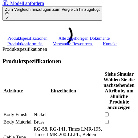
3D-Modell anfordern
Zum Vergleich hinzufügen
Zum Vergleich hinzugefügt
Produktspezifikationen
Alle zugehörigen Dokumente
Produktkonformität
Verwandte Ressourcen
Kontakt
Produktspezifikationen
Produktspezifikationen
Siehe Simular
Wählen Sie die
nachstehenden
Attribute
Einzelheiten
Attribute, um
ähnliche
Produkte
anzuzeigen
Body Finish
Nickel
Body Material
Brass
RG-58, RG-141, Times LMR-195,
Times LMR-200-LLPL, Belden
Cable Type