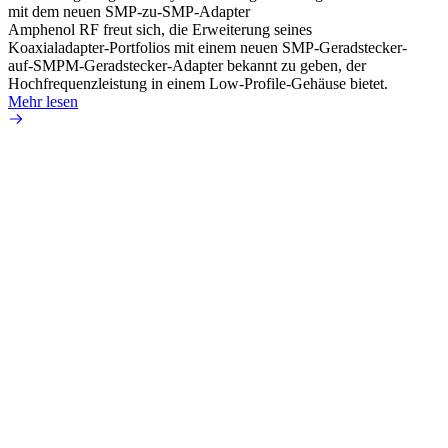
mit dem neuen SMP-zu-SMP-Adapter
für k
Amphenol RF freut sich, die Erweiterung seines
Amphe
Koaxialadapter-Portfolios mit einem neuen SMP-Geradstecker-
Produk
auf-SMPM-Geradstecker-Adapter bekannt zu geben, der
RG-17
Hochfrequenzleistung in einem Low-Profile-Gehäuse bietet.
Mehr 
Mehr lesen