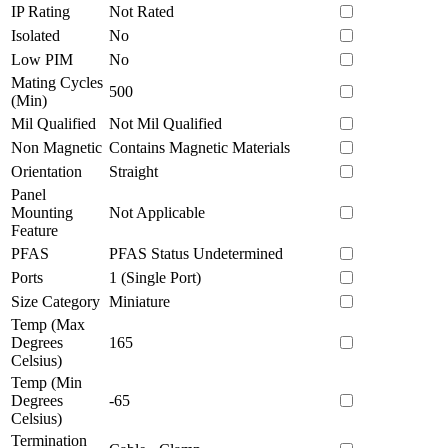
IP Rating
Not Rated
Isolated
No
Low PIM
No
Mating Cycles
500
(Min)
Mil Qualified
Not Mil Qualified
Non Magnetic
Contains Magnetic Materials
Orientation
Straight
Panel
Mounting
Not Applicable
Feature
PFAS
PFAS Status Undetermined
Ports
1 (Single Port)
Size Category
Miniature
Temp (Max
Degrees
165
Celsius)
Temp (Min
Degrees
-65
Celsius)
Termination