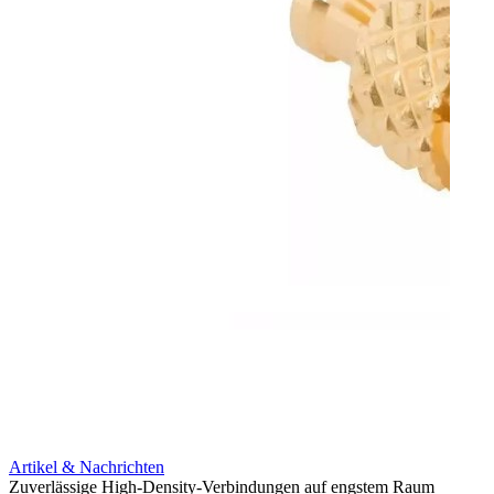
Artikel & Nachrichten
Artik
Zuverlässige High-Density-Verbindungen auf engstem Raum
Optim