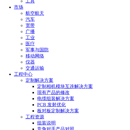
工具
市场
航空航天
汽车
宽带
广播
工业
医疗
军事与国防
移动网络
仪器
交通运输
工程中心
定制解决方案
定制相机模块互连解决方案
现有产品的修改
电缆组装解决方案
PCB 发射优化
板对板定制解决方案
工程资源
组装说明
竞争对手产品对照