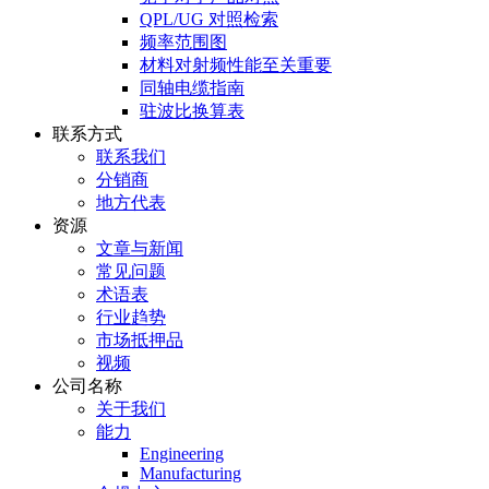
QPL/UG 对照检索
频率范围图
材料对射频性能至关重要
同轴电缆指南
驻波比换算表
联系方式
联系我们
分销商
地方代表
资源
文章与新闻
常见问题
术语表
行业趋势
市场抵押品
视频
公司名称
关于我们
能力
Engineering
Manufacturing