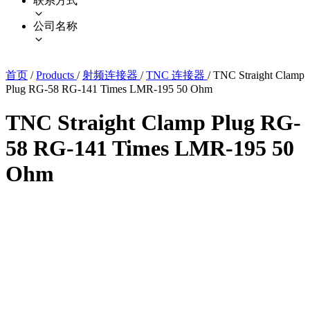
联系方式
公司名称
首页
/
Products
/
射频连接器
/
TNC 连接器
/
TNC Straight Clamp
Plug RG-58 RG-141 Times LMR-195 50 Ohm
TNC Straight Clamp Plug RG-
58 RG-141 Times LMR-195 50
Ohm