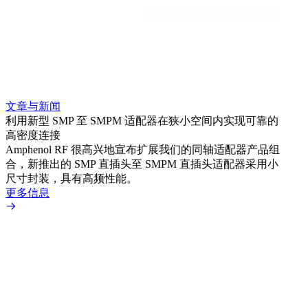
文章与新闻
文章
利用新型 SMP 至 SMPM 适配器在狭小空间内实现可靠的
利用
高密度连接
Amp
Amphenol RF 很高兴地宣布扩展我们的同轴适配器产品组
展到包
合，新推出的 SMP 直插头至 SMPM 直插头适配器采用小
更多
尺寸封装，具有高频性能。
更多信息