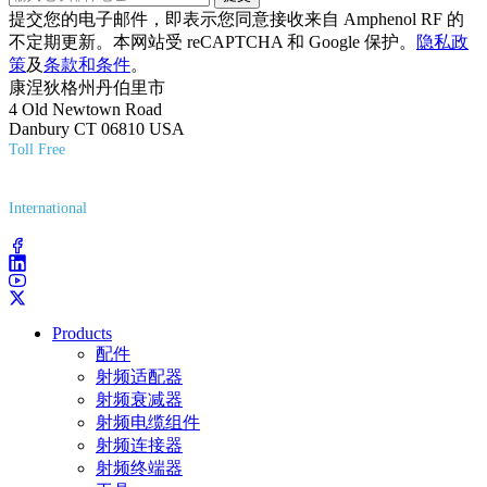
提交您的电子邮件，即表示您同意接收来自 Amphenol RF 的
不定期更新。本网站受 reCAPTCHA 和 Google 保护。
隐私政
策
及
条款和条件
。
康涅狄格州丹伯里市
4 Old Newtown Road
Danbury CT 06810 USA
Toll Free
(800) 627-7100
International
(203) 743-9272
Products
配件
射频适配器
射频衰减器
射频电缆组件
射频连接器
射频终端器