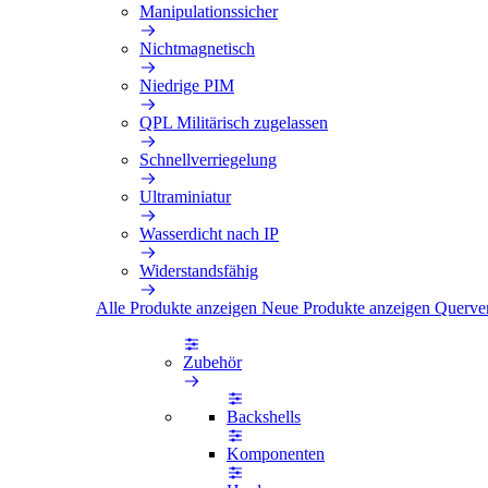
Manipulationssicher
Nichtmagnetisch
Niedrige PIM
QPL Militärisch zugelassen
Schnellverriegelung
Ultraminiatur
Wasserdicht nach IP
Widerstandsfähig
Alle Produkte anzeigen
Neue Produkte anzeigen
Querve
Zubehör
Backshells
Komponenten