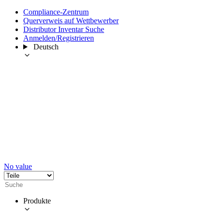
Compliance-Zentrum
Querverweis auf Wettbewerber
Distributor Inventar Suche
Anmelden/Registrieren
Deutsch
No value
Produkte