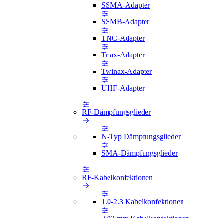
SSMA-Adapter
SSMB-Adapter
TNC-Adapter
Triax-Adapter
Twinax-Adapter
UHF-Adapter
RF-Dämpfungsglieder
N-Typ Dämpfungsglieder
SMA-Dämpfungsglieder
RF-Kabelkonfektionen
1.0-2.3 Kabelkonfektionen