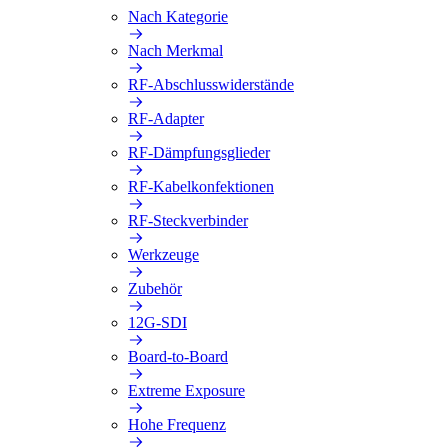
Nach Kategorie
Nach Merkmal
RF-Abschlusswiderstände
RF-Adapter
RF-Dämpfungsglieder
RF-Kabelkonfektionen
RF-Steckverbinder
Werkzeuge
Zubehör
12G-SDI
Board-to-Board
Extreme Exposure
Hohe Frequenz