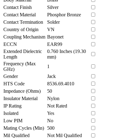
Contact Finish
Silver
Contact Material
Phosphor Bronze
Contact Termination
Solder
Country of Origin
VN
Coupling Mechanism
Bayonet
ECCN
EAR99
Extended Dielectric
0.760 Inches (19.30
Length
mm)
Frequency (Max
1
GHz)
Gender
Jack
HTS Code
8536.69.4010
Impedance (Ohms)
50
Insulator Material
Nylon
IP Rating
Not Rated
Isolated
Yes
Low PIM
No
Mating Cycles (Min)
500
Mil Qualified
Not Mil Qualified