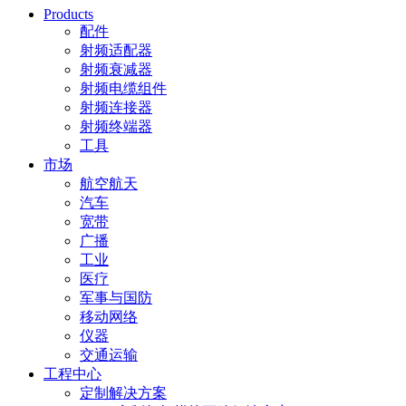
Products
配件
射频适配器
射频衰减器
射频电缆组件
射频连接器
射频终端器
工具
市场
航空航天
汽车
宽带
广播
工业
医疗
军事与国防
移动网络
仪器
交通运输
工程中心
定制解决方案