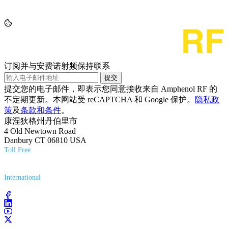
订阅并与安费诺射频保持联系
提交
提交您的电子邮件，即表示您同意接收来自 Amphenol RF 的
不定期更新。本网站受 reCAPTCHA 和 Google 保护。
隐私政
策
及
条款和条件
。
康涅狄格州丹伯里市
4 Old Newtown Road
Danbury CT 06810 USA
Toll Free
(800) 627-7100
International
(203) 743-9272