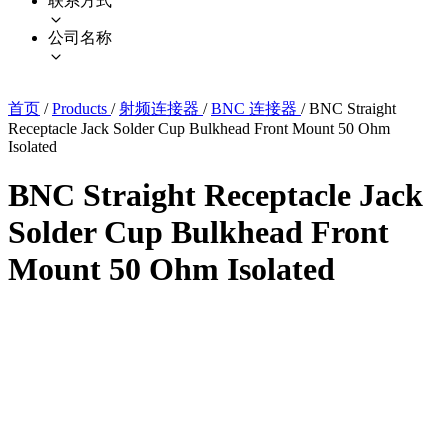
联系方式
公司名称
首页
/
Products
/
射频连接器
/
BNC 连接器
/
BNC Straight
Receptacle Jack Solder Cup Bulkhead Front Mount 50 Ohm
Isolated
BNC Straight Receptacle Jack
Solder Cup Bulkhead Front
Mount 50 Ohm Isolated