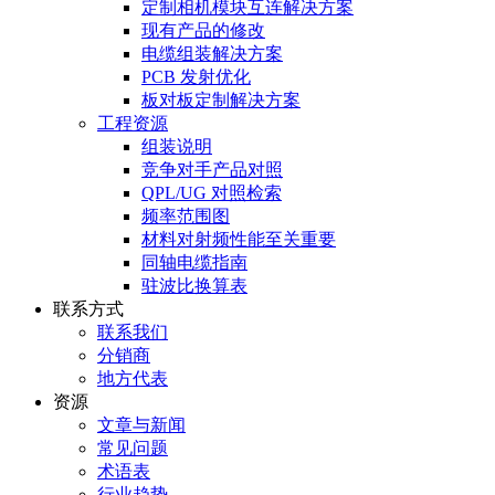
定制相机模块互连解决方案
现有产品的修改
电缆组装解决方案
PCB 发射优化
板对板定制解决方案
工程资源
组装说明
竞争对手产品对照
QPL/UG 对照检索
频率范围图
材料对射频性能至关重要
同轴电缆指南
驻波比换算表
联系方式
联系我们
分销商
地方代表
资源
文章与新闻
常见问题
术语表
行业趋势