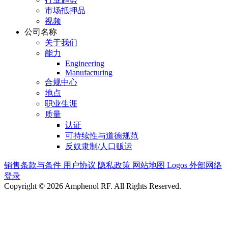
市场抵押品
视频
公司名称
关于我们
能力
Engineering
Manufacturing
合规中心
地点
职业生涯
质量
认证
可持续性与道德规范
反奴隶制/人口贩运
销售条款与条件
用户协议
隐私政策
网站地图
Logos
外部网络
登录
Copyright © 2026 Amphenol RF. All Rights Reserved.