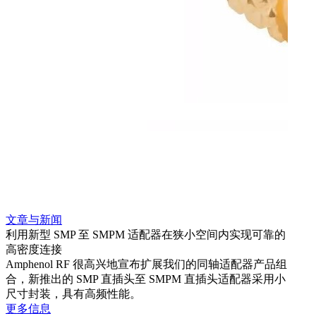
文章与新闻
文章
利用新型 SMP 至 SMPM 适配器在狭小空间内实现可靠的
防扭
高密度连接
Amp
Amphenol RF 很高兴地宣布扩展我们的同轴适配器产品组
品系
合，新推出的 SMP 直插头至 SMPM 直插头适配器采用小
更多
尺寸封装，具有高频性能。
更多信息