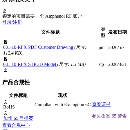
锁定的项目需要一个 Amphenol RF 账户
登录/注册
类
文件标题
发布日期
型
031-10-RFX PDF Customer Drawing
(尺寸:
pdf
2026/5/7
112.4 KB)
031-10-RFX STP 3D Model
(尺寸: 1.3 MB)
stp
2026/3/31
产品合规性
文件标题
现状
查看证书
Compliant with Exemption 6C
RoHS
参见提案 65 警告
加州 65 号提案
查看合规中心