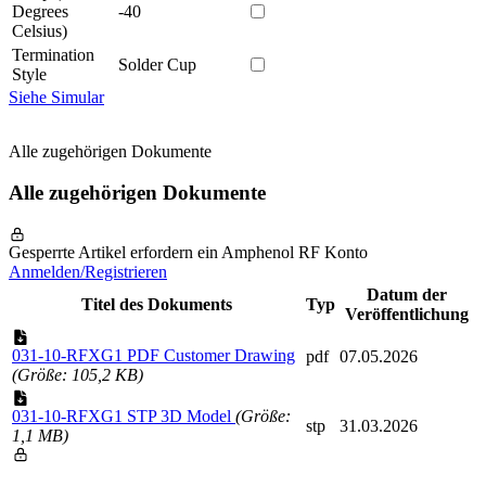
Degrees
-40
Celsius)
Termination
Solder Cup
Style
Siehe Simular
Alle zugehörigen Dokumente
Alle zugehörigen Dokumente
Gesperrte Artikel erfordern ein Amphenol RF Konto
Anmelden/Registrieren
Datum der
Titel des Dokuments
Typ
Veröffentlichung
031-10-RFXG1 PDF Customer Drawing
pdf
07.05.2026
(Größe: 105,2 KB)
031-10-RFXG1 STP 3D Model
(Größe:
stp
31.03.2026
1,1 MB)