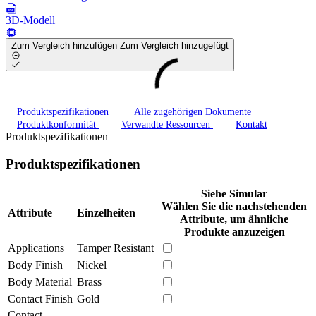
3D-Modell
Zum Vergleich hinzufügen
Zum Vergleich hinzugefügt
Produktspezifikationen
Alle zugehörigen Dokumente
Produktkonformität
Verwandte Ressourcen
Kontakt
Produktspezifikationen
Produktspezifikationen
Siehe Simular
Wählen Sie die nachstehenden
Attribute
Einzelheiten
Attribute, um ähnliche
Produkte anzuzeigen
Applications
Tamper Resistant
Body Finish
Nickel
Body Material
Brass
Contact Finish
Gold
Contact