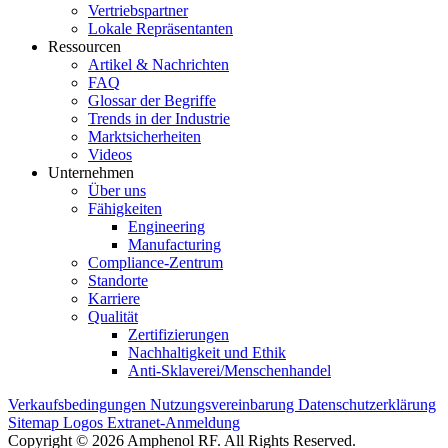
Vertriebspartner
Lokale Repräsentanten
Ressourcen
Artikel & Nachrichten
FAQ
Glossar der Begriffe
Trends in der Industrie
Marktsicherheiten
Videos
Unternehmen
Über uns
Fähigkeiten
Engineering
Manufacturing
Compliance-Zentrum
Standorte
Karriere
Qualität
Zertifizierungen
Nachhaltigkeit und Ethik
Anti-Sklaverei/Menschenhandel
Verkaufsbedingungen
Nutzungsvereinbarung
Datenschutzerklärung
Sitemap
Logos
Extranet-Anmeldung
Copyright © 2026 Amphenol RF. All Rights Reserved.