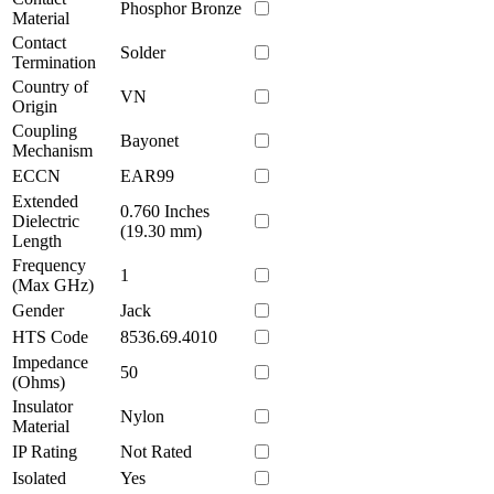
Phosphor Bronze
Material
Contact
Solder
Termination
Country of
VN
Origin
Coupling
Bayonet
Mechanism
ECCN
EAR99
Extended
0.760 Inches
Dielectric
(19.30 mm)
Length
Frequency
1
(Max GHz)
Gender
Jack
HTS Code
8536.69.4010
Impedance
50
(Ohms)
Insulator
Nylon
Material
IP Rating
Not Rated
Isolated
Yes