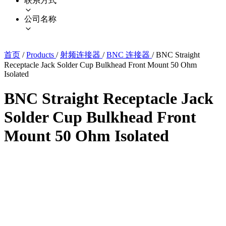
联系方式
公司名称
首页
/
Products
/
射频连接器
/
BNC 连接器
/
BNC Straight
Receptacle Jack Solder Cup Bulkhead Front Mount 50 Ohm
Isolated
BNC Straight Receptacle Jack
Solder Cup Bulkhead Front
Mount 50 Ohm Isolated