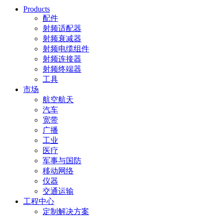
Products
配件
射频适配器
射频衰减器
射频电缆组件
射频连接器
射频终端器
工具
市场
航空航天
汽车
宽带
广播
工业
医疗
军事与国防
移动网络
仪器
交通运输
工程中心
定制解决方案