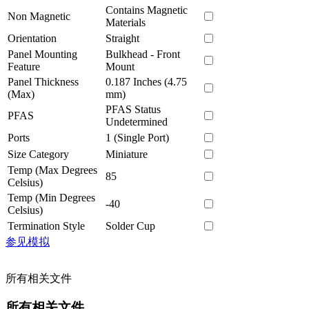
Contains Magnetic
Non Magnetic
Materials
Orientation
Straight
Panel Mounting
Bulkhead - Front
Feature
Mount
Panel Thickness
0.187 Inches (4.75
(Max)
mm)
PFAS Status
PFAS
Undetermined
Ports
1 (Single Port)
Size Category
Miniature
Temp (Max Degrees
85
Celsius)
Temp (Min Degrees
-40
Celsius)
Termination Style
Solder Cup
参见模拟
所有相关文件
所有相关文件