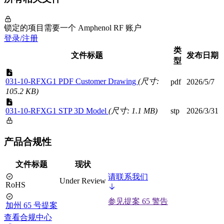
锁定的项目需要一个 Amphenol RF 账户
登录/注册
类
文件标题
发布日期
型
031-10-RFXG1 PDF Customer Drawing
(尺寸:
pdf
2026/5/7
105.2 KB)
031-10-RFXG1 STP 3D Model
(尺寸: 1.1 MB)
stp
2026/3/31
产品合规性
文件标题
现状
请联系我们
Under Review
RoHS
参见提案 65 警告
加州 65 号提案
查看合规中心