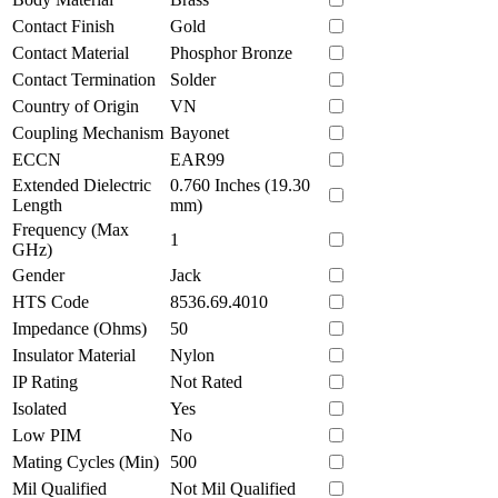
Contact Finish
Gold
Contact Material
Phosphor Bronze
Contact Termination
Solder
Country of Origin
VN
Coupling Mechanism
Bayonet
ECCN
EAR99
Extended Dielectric
0.760 Inches (19.30
Length
mm)
Frequency (Max
1
GHz)
Gender
Jack
HTS Code
8536.69.4010
Impedance (Ohms)
50
Insulator Material
Nylon
IP Rating
Not Rated
Isolated
Yes
Low PIM
No
Mating Cycles (Min)
500
Mil Qualified
Not Mil Qualified