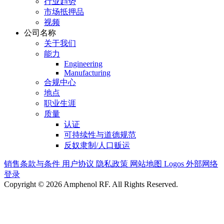
行业趋势
市场抵押品
视频
公司名称
关于我们
能力
Engineering
Manufacturing
合规中心
地点
职业生涯
质量
认证
可持续性与道德规范
反奴隶制/人口贩运
销售条款与条件
用户协议
隐私政策
网站地图
Logos
外部网络
登录
Copyright © 2026 Amphenol RF. All Rights Reserved.