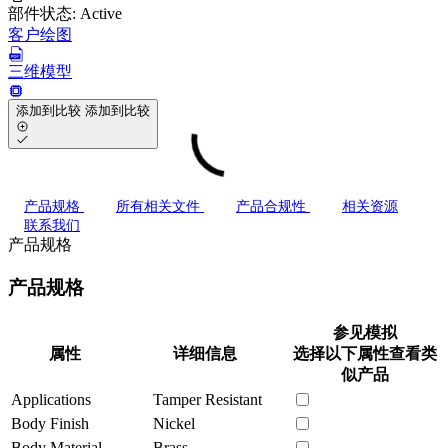
部件状态:
Active
客户绘图
三维模型
添加到比较
添加到比较
产品规格
所有相关文件
产品合规性
相关资源
联系我们
产品规格
产品规格
参见模拟
属性
详细信息
选择以下属性查看类
似产品
Applications
Tamper Resistant
Body Finish
Nickel
Body Material
Brass