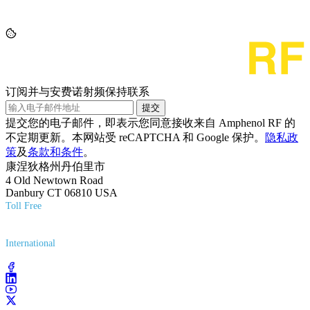
订阅并与安费诺射频保持联系
提交
提交您的电子邮件，即表示您同意接收来自 Amphenol RF 的
不定期更新。本网站受 reCAPTCHA 和 Google 保护。
隐私政
策
及
条款和条件
。
康涅狄格州丹伯里市
4 Old Newtown Road
Danbury CT 06810 USA
Toll Free
(800) 627-7100
International
(203) 743-9272