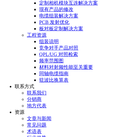
定制相机模块互连解决方案
现有产品的修改
电缆组装解决方案
PCB 发射优化
板对板定制解决方案
工程资源
组装说明
竞争对手产品对照
QPL/UG 对照检索
频率范围图
材料对射频性能至关重要
同轴电缆指南
驻波比换算表
联系方式
联系我们
分销商
地方代表
资源
文章与新闻
常见问题
术语表