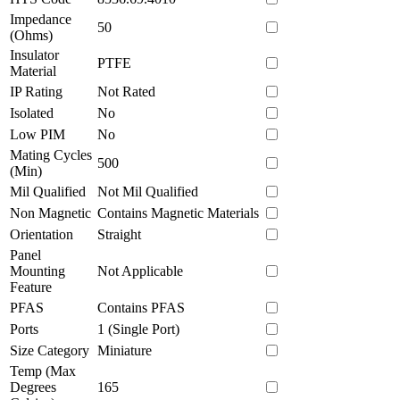
Impedance
50
(Ohms)
Insulator
PTFE
Material
IP Rating
Not Rated
Isolated
No
Low PIM
No
Mating Cycles
500
(Min)
Mil Qualified
Not Mil Qualified
Non Magnetic
Contains Magnetic Materials
Orientation
Straight
Panel
Mounting
Not Applicable
Feature
PFAS
Contains PFAS
Ports
1 (Single Port)
Size Category
Miniature
Temp (Max
Degrees
165