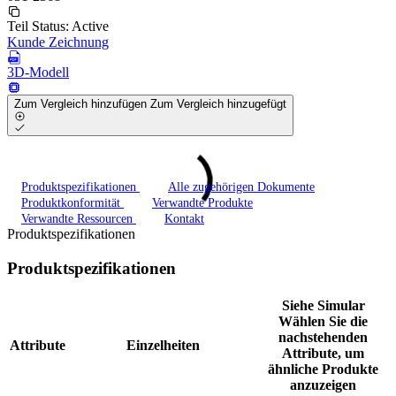
Teil Status:
Active
Kunde Zeichnung
3D-Modell
Zum Vergleich hinzufügen
Zum Vergleich hinzugefügt
Produktspezifikationen
Alle zugehörigen Dokumente
Produktkonformität
Verwandte Produkte
Verwandte Ressourcen
Kontakt
Produktspezifikationen
Produktspezifikationen
Siehe Simular
Wählen Sie die
nachstehenden
Attribute
Einzelheiten
Attribute, um
ähnliche Produkte
anzuzeigen