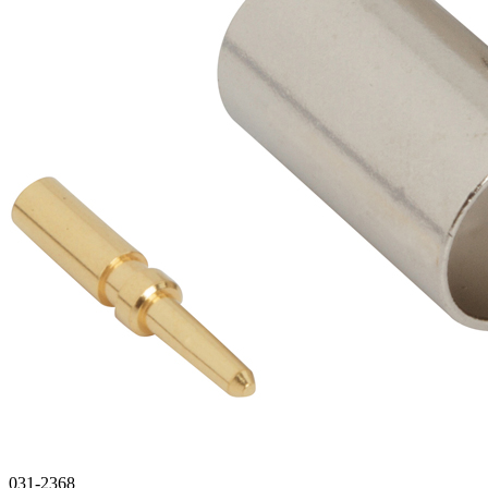
031-2368