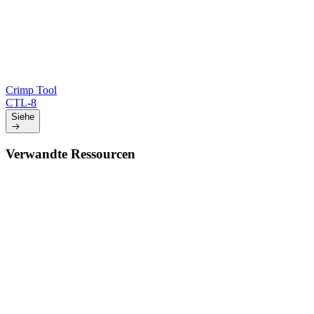
Crimp Tool
CTL-8
Siehe
Verwandte Ressourcen