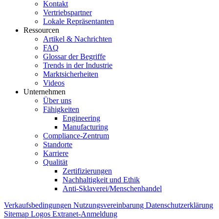
Kontakt
Vertriebspartner
Lokale Repräsentanten
Ressourcen
Artikel & Nachrichten
FAQ
Glossar der Begriffe
Trends in der Industrie
Marktsicherheiten
Videos
Unternehmen
Über uns
Fähigkeiten
Engineering
Manufacturing
Compliance-Zentrum
Standorte
Karriere
Qualität
Zertifizierungen
Nachhaltigkeit und Ethik
Anti-Sklaverei/Menschenhandel
Verkaufsbedingungen
Nutzungsvereinbarung
Datenschutzerklärung
Sitemap
Logos
Extranet-Anmeldung