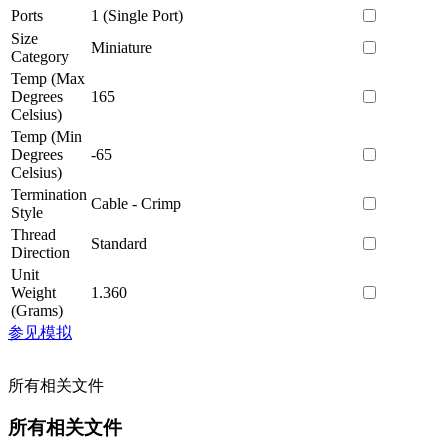
Ports
1 (Single Port)
Size
Miniature
Category
Temp (Max
Degrees
165
Celsius)
Temp (Min
Degrees
-65
Celsius)
Termination
Cable - Crimp
Style
Thread
Standard
Direction
Unit
Weight
1.360
(Grams)
参见模拟
所有相关文件
所有相关文件