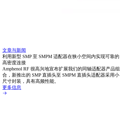
文章与新闻
文章
利用新型 SMP 至 SMPM 适配器在狭小空间内实现可靠的
利用
高密度连接
Amp
Amphenol RF 很高兴地宣布扩展我们的同轴适配器产品组
展到包
合，新推出的 SMP 直插头至 SMPM 直插头适配器采用小
更多
尺寸封装，具有高频性能。
更多信息