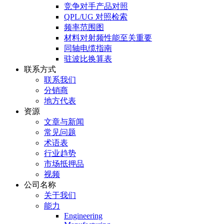
竞争对手产品对照
QPL/UG 对照检索
频率范围图
材料对射频性能至关重要
同轴电缆指南
驻波比换算表
联系方式
联系我们
分销商
地方代表
资源
文章与新闻
常见问题
术语表
行业趋势
市场抵押品
视频
公司名称
关于我们
能力
Engineering