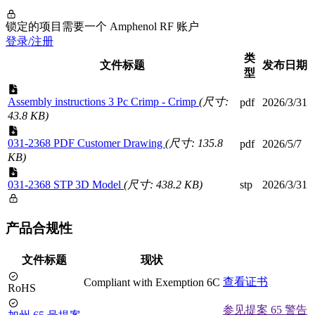
锁定的项目需要一个 Amphenol RF 账户
登录/注册
类
文件标题
发布日期
型
Assembly instructions 3 Pc Crimp - Crimp
(尺寸:
pdf
2026/3/31
43.8 KB)
031-2368 PDF Customer Drawing
(尺寸: 135.8
pdf
2026/5/7
KB)
031-2368 STP 3D Model
(尺寸: 438.2 KB)
stp
2026/3/31
产品合规性
文件标题
现状
查看证书
Compliant with Exemption 6C
RoHS
参见提案 65 警告