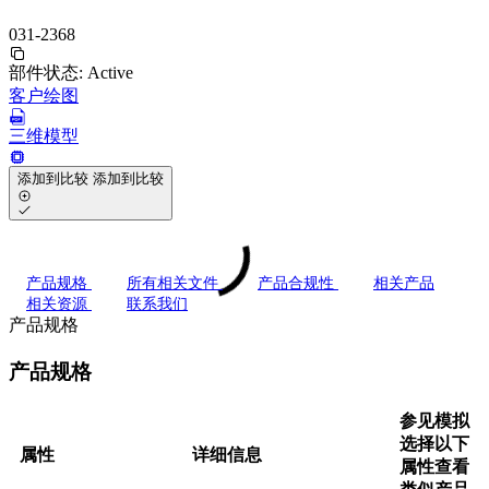
031-2368
部件状态:
Active
客户绘图
三维模型
添加到比较
添加到比较
产品规格
所有相关文件
产品合规性
相关产品
相关资源
联系我们
产品规格
产品规格
参见模拟
选择以下
属性
详细信息
属性查看