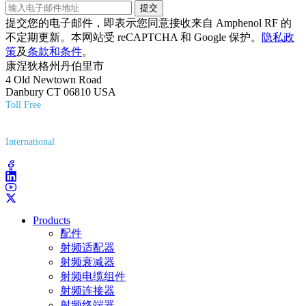
提交
提交您的电子邮件，即表示您同意接收来自 Amphenol RF 的
不定期更新。本网站受 reCAPTCHA 和 Google 保护。
隐私政
策
及
条款和条件
。
康涅狄格州丹伯里市
4 Old Newtown Road
Danbury CT 06810 USA
Toll Free
(800) 627-7100
International
(203) 743-9272
Products
配件
射频适配器
射频衰减器
射频电缆组件
射频连接器
射频终端器