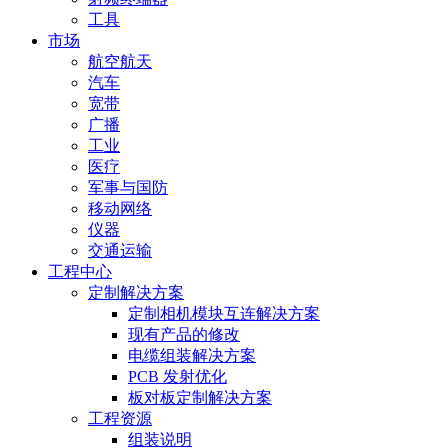
工具
市场
航空航天
汽车
宽带
广播
工业
医疗
军事与国防
移动网络
仪器
交通运输
工程中心
定制解决方案
定制相机模块互连解决方案
现有产品的修改
电缆组装解决方案
PCB 发射优化
板对板定制解决方案
工程资源
组装说明