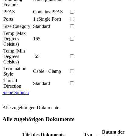
Feature
PFAS
Contains PFAS
Ports
1 (Single Port)
Size Category
Standard
Temp (Max
Degrees
165
Celsius)
Temp (Min
Degrees
-65
Celsius)
Termination
Cable - Clamp
Style
Thread
Standard
Direction
Siehe Simular
Alle zugehörigen Dokumente
Alle zugehörigen Dokumente
Datum der
Titel des Dokuments
Typ