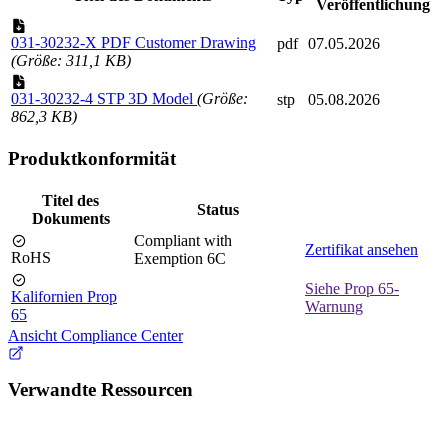
Veröffentlichung
031-30232-X PDF Customer Drawing
pdf
07.05.2026
(Größe: 311,1 KB)
031-30232-4 STP 3D Model
(Größe:
stp
05.08.2026
862,3 KB)
Produktkonformität
Titel des
Status
Dokuments
Compliant with
Zertifikat ansehen
RoHS
Exemption 6C
Siehe Prop 65-
Kalifornien Prop
Warnung
65
Ansicht Compliance Center
Verwandte Ressourcen