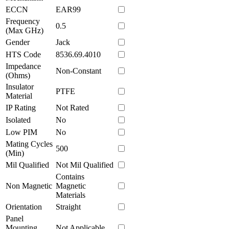
ECCN
EAR99
Frequency
0.5
(Max GHz)
Gender
Jack
HTS Code
8536.69.4010
Impedance
Non-Constant
(Ohms)
Insulator
PTFE
Material
IP Rating
Not Rated
Isolated
No
Low PIM
No
Mating Cycles
500
(Min)
Mil Qualified
Not Mil Qualified
Contains
Non Magnetic
Magnetic
Materials
Orientation
Straight
Panel
Mounting
Not Applicable