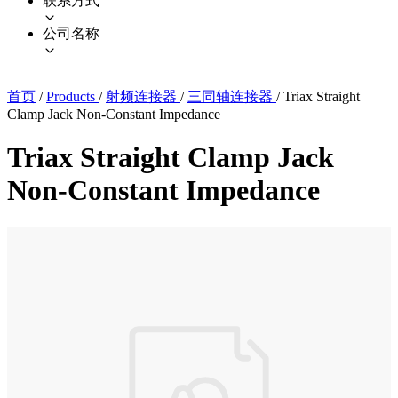
联系方式
公司名称
首页
/
Products
/
射频连接器
/
三同轴连接器
/
Triax Straight
Clamp Jack Non-Constant Impedance
Triax Straight Clamp Jack
Non-Constant Impedance