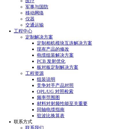
医疗
军事与国防
移动网络
仪器
交通运输
工程中心
定制解决方案
定制相机模块互连解决方案
现有产品的修改
电缆组装解决方案
PCB 发射优化
板对板定制解决方案
工程资源
组装说明
竞争对手产品对照
QPL/UG 对照检索
频率范围图
材料对射频性能至关重要
同轴电缆指南
驻波比换算表
联系方式
联系我们