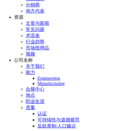
分销商
地方代表
资源
文章与新闻
常见问题
术语表
行业趋势
市场抵押品
视频
公司名称
关于我们
能力
Engineering
Manufacturing
合规中心
地点
职业生涯
质量
认证
可持续性与道德规范
反奴隶制/人口贩运