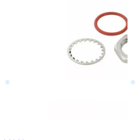
文章
利用
Amp