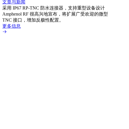
文章与新闻
BN
采用 IP67 RP-TNC 防水连接器，支持重型设备设计
境而
Amphenol RF 很高兴地宣布，将扩展广受欢迎的微型
更多
TNC 接口，增加反极性配置。
更多信息