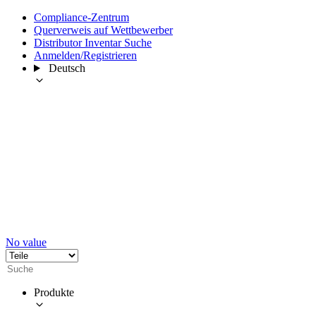
Compliance-Zentrum
Querverweis auf Wettbewerber
Distributor Inventar Suche
Anmelden/Registrieren
Deutsch
No value
Produkte