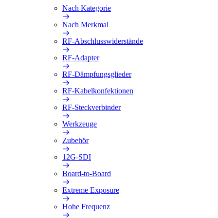
Nach Kategorie
Nach Merkmal
RF-Abschlusswiderstände
RF-Adapter
RF-Dämpfungsglieder
RF-Kabelkonfektionen
RF-Steckverbinder
Werkzeuge
Zubehör
12G-SDI
Board-to-Board
Extreme Exposure
Hohe Frequenz