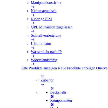
Manipulationssicher
Nichtmagnetisch
Niedrige PIM
QPL Militärisch zugelassen
Schnellverriegelung
Ultraminiatur
Wasserdicht nach IP
Widerstandsfähig
Alle Produkte anzeigen
Neue Produkte anzeigen
Querve
Zubehör
Backshells
Komponenten