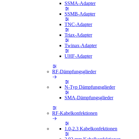
SSMA-Adapter
SSMB-Adapter
TNC-Adapter
Triax-Adapter
Twinax-Adapter
UHF-Adapter
RF-Dämpfungsglieder
N-Typ Dämpfungsglieder
SMA-Dämpfungsglieder
RF-Kabelkonfektionen
1.0-2.3 Kabelkonfektionen