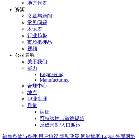
地方代表
资源
文章与新闻
常见问题
术语表
行业趋势
市场抵押品
视频
公司名称
关于我们
能力
Engineering
Manufacturing
合规中心
地点
职业生涯
质量
认证
可持续性与道德规范
反奴隶制/人口贩运
销售条款与条件
用户协议
隐私政策
网站地图
Logos
外部网络