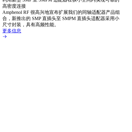
高密度连接
Amp
Amphenol RF 很高兴地宣布扩展我们的同轴适配器产品组
品系
合，新推出的 SMP 直插头至 SMPM 直插头适配器采用小
更多
尺寸封装，具有高频性能。
更多信息