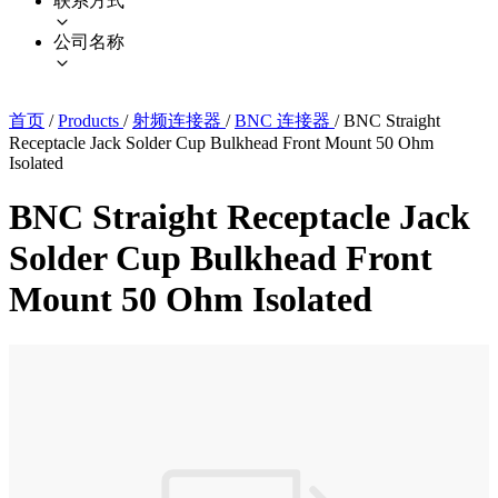
联系方式
公司名称
首页
/
Products
/
射频连接器
/
BNC 连接器
/
BNC Straight
Receptacle Jack Solder Cup Bulkhead Front Mount 50 Ohm
Isolated
BNC Straight Receptacle Jack
Solder Cup Bulkhead Front
Mount 50 Ohm Isolated