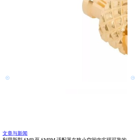
文章与新闻
文章
利用新型 SMP 至 SMPM 适配器在狭小空间内实现可靠的
防扭