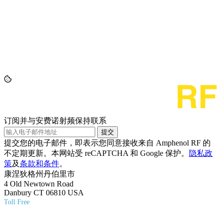
订阅并与安费诺射频保持联系
提交
提交您的电子邮件，即表示您同意接收来自 Amphenol RF 的
不定期更新。本网站受 reCAPTCHA 和 Google 保护。
隐私政
策
及
条款和条件
。
康涅狄格州丹伯里市
4 Old Newtown Road
Danbury CT 06810 USA
Toll Free
(800) 627-7100