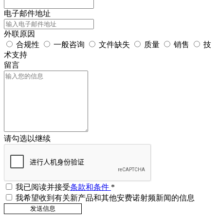
电子邮件地址
外联原因
合规性
一般咨询
文件缺失
质量
销售
技
术支持
留言
请勾选以继续
我已阅读并接受
条款和条件
*
我希望收到有关新产品和其他安费诺射频新闻的信息