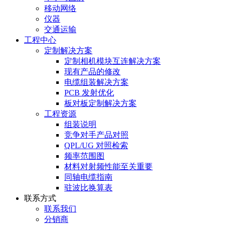
移动网络
仪器
交通运输
工程中心
定制解决方案
定制相机模块互连解决方案
现有产品的修改
电缆组装解决方案
PCB 发射优化
板对板定制解决方案
工程资源
组装说明
竞争对手产品对照
QPL/UG 对照检索
频率范围图
材料对射频性能至关重要
同轴电缆指南
驻波比换算表
联系方式
联系我们
分销商