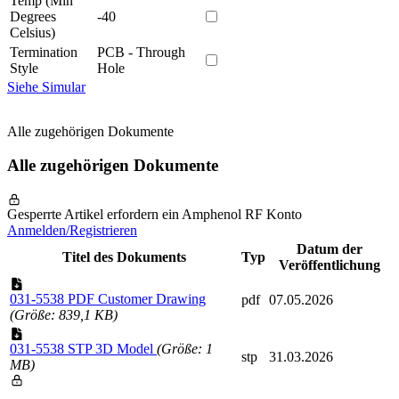
Temp (Min
Degrees
-40
Celsius)
Termination
PCB - Through
Style
Hole
Siehe Simular
Alle zugehörigen Dokumente
Alle zugehörigen Dokumente
Gesperrte Artikel erfordern ein Amphenol RF Konto
Anmelden/Registrieren
Datum der
Titel des Dokuments
Typ
Veröffentlichung
031-5538 PDF Customer Drawing
pdf
07.05.2026
(Größe: 839,1 KB)
031-5538 STP 3D Model
(Größe: 1
stp
31.03.2026
MB)