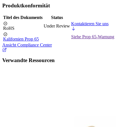
Produktkonformität
Titel des Dokuments
Status
Kontaktieren Sie uns
Under Review
RoHS
Siehe Prop 65-Warnung
Kalifornien Prop 65
Ansicht Compliance Center
Verwandte Ressourcen