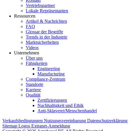
Kontakt
Vertriebspartner
Lokale Repräsentanten
Ressourcen
Artikel & Nachrichten
FAQ
Glossar der Begriffe
Trends in der Industrie
Marktsicherheiten
Videos
Unternehmen
Über uns
Fähigkeiten
Engineering
Manufacturing
Compliance-Zentrum
Standorte
Karriere
Qualität
Zertifizierungen
Nachhaltigkeit und Ethik
Anti-Sklaverei/Menschenhandel
Verkaufsbedingungen
Nutzungsvereinbarung
Datenschutzerklärung
Sitemap
Logos
Extranet-Anmeldung