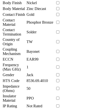
Body Finish
Nickel
Body Material
Zinc Diecast
Contact Finish
Gold
Contact
Phosphor Bronze
Material
Contact
Solder
Termination
Country of
TW
Origin
Coupling
Bayonet
Mechanism
ECCN
EAR99
Frequency
1
(Max GHz)
Gender
Jack
HTS Code
8536.69.4010
Impedance
50
(Ohms)
Insulator
PPO
Material
IP Rating
Not Rated