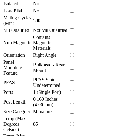
Isolated
No
Low PIM
No
Mating Cycles
500
(Min)
Mil Qualified
Not Mil Qualified
Contains
Non Magnetic
Magnetic
Materials
Orientation
Right Angle
Panel
Bulkhead - Rear
Mounting
Mount
Feature
PFAS Status
PFAS
Undetermined
Ports
1 (Single Port)
0.160 Inches
Post Length
(4.06 mm)
Size Category
Miniature
Temp (Max
Degrees
85
Celsius)