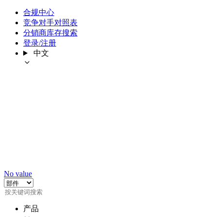
合规中心
竞争对手对照表
分销商库存搜索
登录/注册
中文
No value
产品