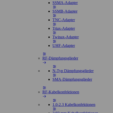
SSMA-Adapter
SSMB-Adapter
TNC-Adapter
Triax-Adapter
Twinax-Adapter
UHF-Adapter
RF-Dämpfungsglieder
N-Typ Dämpfungsglieder
SMA-Dämpfungsglieder
RF-Kabelkonfektionen
1.0-2.3 Kabelkonfektionen