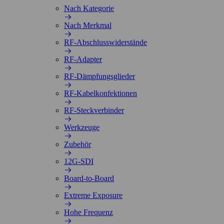
Nach Kategorie
Nach Merkmal
RF-Abschlusswiderstände
RF-Adapter
RF-Dämpfungsglieder
RF-Kabelkonfektionen
RF-Steckverbinder
Werkzeuge
Zubehör
12G-SDI
Board-to-Board
Extreme Exposure
Hohe Frequenz