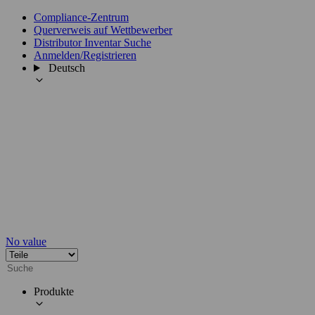
Compliance-Zentrum
Querverweis auf Wettbewerber
Distributor Inventar Suche
Anmelden/Registrieren
Deutsch
No value
Produkte