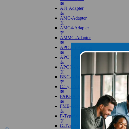
AFI-Adapter
AMC-Adapter
AMC4-Adapter
AMMC-Adapter
APC 3.5-Adapter
APC 7 Adapter
APC N-Adapter
BNC-Adapter
C-Typ-Adapter
FAKRA-Adapter
FME-Adapter
F-Typ-Adapter
G-Typ-Adapter