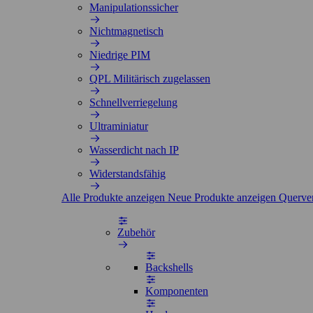
Manipulationssicher
Nichtmagnetisch
Niedrige PIM
QPL Militärisch zugelassen
Schnellverriegelung
Ultraminiatur
Wasserdicht nach IP
Widerstandsfähig
Alle Produkte anzeigen
Neue Produkte anzeigen
Querve
Zubehör
Backshells
Komponenten