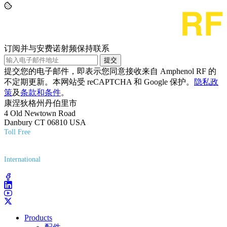
订阅并与安费诺射频保持联系
提交
提交您的电子邮件，即表示您同意接收来自 Amphenol RF 的
不定期更新。本网站受 reCAPTCHA 和 Google 保护。
隐私政
策
及
条款和条件
。
康涅狄格州丹伯里市
4 Old Newtown Road
Danbury CT 06810 USA
Toll Free
(800) 627-7100
International
(203) 743-9272
Products