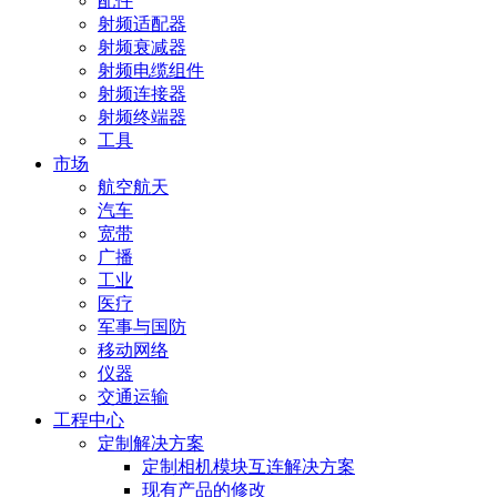
配件
射频适配器
射频衰减器
射频电缆组件
射频连接器
射频终端器
工具
市场
航空航天
汽车
宽带
广播
工业
医疗
军事与国防
移动网络
仪器
交通运输
工程中心
定制解决方案
定制相机模块互连解决方案
现有产品的修改