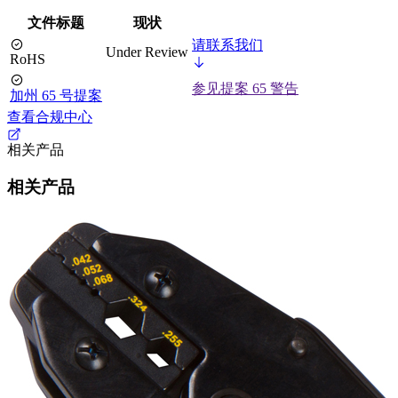
文件标题
现状
请联系我们
Under Review
RoHS
参见提案 65 警告
加州 65 号提案
查看合规中心
相关产品
相关产品