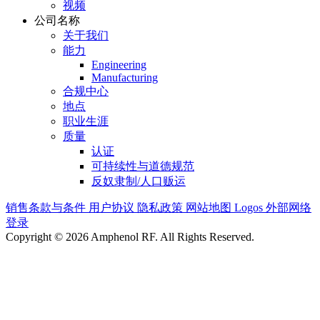
视频
公司名称
关于我们
能力
Engineering
Manufacturing
合规中心
地点
职业生涯
质量
认证
可持续性与道德规范
反奴隶制/人口贩运
销售条款与条件
用户协议
隐私政策
网站地图
Logos
外部网络
登录
Copyright © 2026 Amphenol RF. All Rights Reserved.