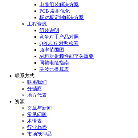
电缆组装解决方案
PCB 发射优化
板对板定制解决方案
工程资源
组装说明
竞争对手产品对照
QPL/UG 对照检索
频率范围图
材料对射频性能至关重要
同轴电缆指南
驻波比换算表
联系方式
联系我们
分销商
地方代表
资源
文章与新闻
常见问题
术语表
行业趋势
市场抵押品