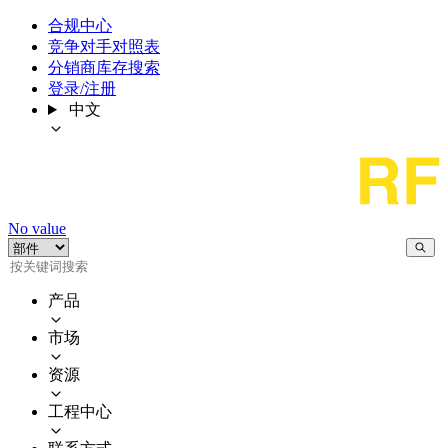
合规中心
竞争对手对照表
分销商库存搜索
登录/注册
中文
No value
产品
市场
资源
工程中心