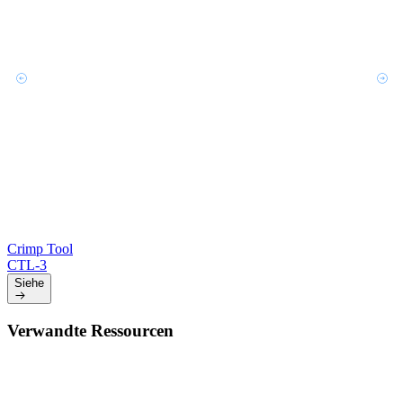
Crimp Tool
CTL-3
Siehe
Verwandte Ressourcen