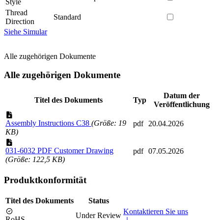
Style
Thread
Standard
Direction
Siehe Simular
Alle zugehörigen Dokumente
Alle zugehörigen Dokumente
Datum der
Titel des Dokuments
Typ
Veröffentlichung
Assembly Instructions C38
(Größe: 19
pdf
20.04.2026
KB)
031-6032 PDF Customer Drawing
pdf
07.05.2026
(Größe: 122,5 KB)
Produktkonformität
Titel des Dokuments
Status
Kontaktieren Sie uns
Under Review
RoHS