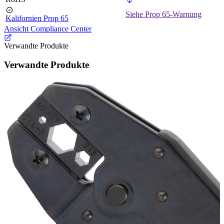
Siehe Prop 65-Warnung
Kalifornien Prop 65
Ansicht Compliance Center
Verwandte Produkte
Verwandte Produkte