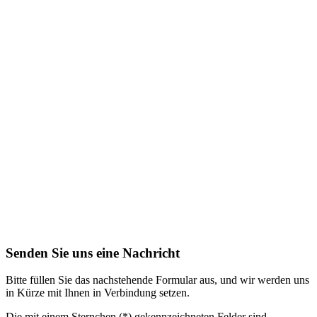
Senden Sie uns eine Nachricht
Bitte füllen Sie das nachstehende Formular aus, und wir werden uns
in Kürze mit Ihnen in Verbindung setzen.
Die mit einem Sternchen (*) gekennzeichneten Felder sind