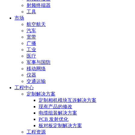
射频终端器
工具
市场
航空航天
汽车
宽带
广播
工业
医疗
军事与国防
移动网络
仪器
交通运输
工程中心
定制解决方案
定制相机模块互连解决方案
现有产品的修改
电缆组装解决方案
PCB 发射优化
板对板定制解决方案
工程资源