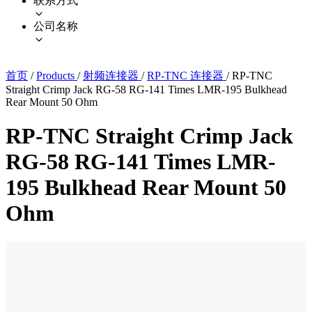
联系方式
公司名称
首页
/
Products
/
射频连接器
/
RP-TNC 连接器
/
RP-TNC
Straight Crimp Jack RG-58 RG-141 Times LMR-195 Bulkhead
Rear Mount 50 Ohm
RP-TNC Straight Crimp Jack
RG-58 RG-141 Times LMR-
195 Bulkhead Rear Mount 50
Ohm