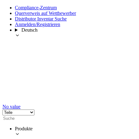
Compliance-Zentrum
Querverweis auf Wettbewerber
Distributor Inventar Suche
Anmelden/Registrieren
Deutsch
No value
Produkte