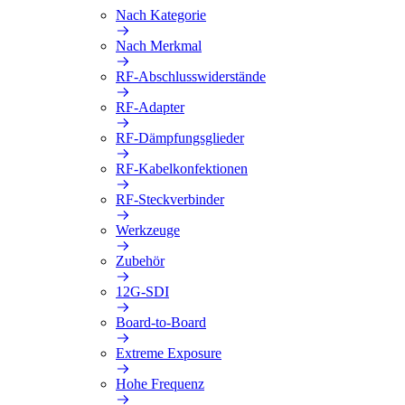
Nach Kategorie
Nach Merkmal
RF-Abschlusswiderstände
RF-Adapter
RF-Dämpfungsglieder
RF-Kabelkonfektionen
RF-Steckverbinder
Werkzeuge
Zubehör
12G-SDI
Board-to-Board
Extreme Exposure
Hohe Frequenz