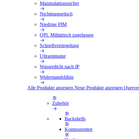
Manipulationssicher
Nichtmagnetisch
Niedrige PIM
QPL Militärisch zugelassen
Schnellverriegelung
Ultraminiatur
Wasserdicht nach IP
Widerstandsfähig
Alle Produkte anzeigen
Neue Produkte anzeigen
Querve
Zubehör
Backshells
Komponenten