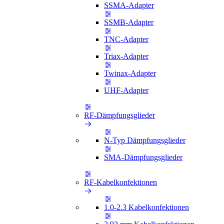
SSMA-Adapter
SSMB-Adapter
TNC-Adapter
Triax-Adapter
Twinax-Adapter
UHF-Adapter
RF-Dämpfungsglieder
N-Typ Dämpfungsglieder
SMA-Dämpfungsglieder
RF-Kabelkonfektionen
1.0-2.3 Kabelkonfektionen