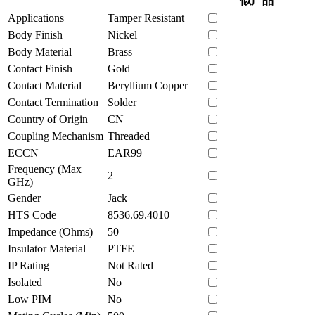
似产品
Applications
Tamper Resistant
Body Finish
Nickel
Body Material
Brass
Contact Finish
Gold
Contact Material
Beryllium Copper
Contact Termination
Solder
Country of Origin
CN
Coupling Mechanism
Threaded
ECCN
EAR99
Frequency (Max
2
GHz)
Gender
Jack
HTS Code
8536.69.4010
Impedance (Ohms)
50
Insulator Material
PTFE
IP Rating
Not Rated
Isolated
No
Low PIM
No