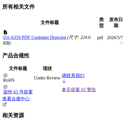
所有相关文件
类
发布日
文件标题
型
期
031-6359 PDF Customer Drawing
(尺寸: 224.6
pdf
2026/5/7
KB)
产品合规性
文件标题
现状
请联系我们
Under Review
RoHS
参见提案 65 警告
加州 65 号提案
查看合规中心
相关资源