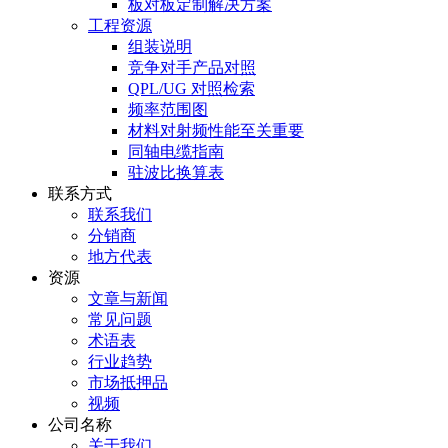
板对板定制解决方案
工程资源
组装说明
竞争对手产品对照
QPL/UG 对照检索
频率范围图
材料对射频性能至关重要
同轴电缆指南
驻波比换算表
联系方式
联系我们
分销商
地方代表
资源
文章与新闻
常见问题
术语表
行业趋势
市场抵押品
视频
公司名称
关于我们