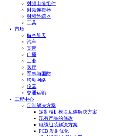
射频电缆组件
射频连接器
射频终端器
工具
市场
航空航天
汽车
宽带
广播
工业
医疗
军事与国防
移动网络
仪器
交通运输
工程中心
定制解决方案
定制相机模块互连解决方案
现有产品的修改
电缆组装解决方案
PCB 发射优化