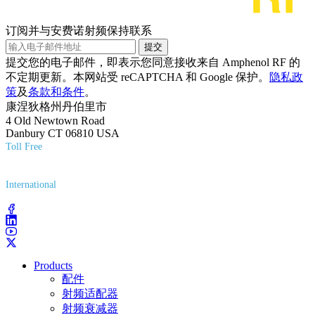
订阅并与安费诺射频保持联系
提交
提交您的电子邮件，即表示您同意接收来自 Amphenol RF 的
不定期更新。本网站受 reCAPTCHA 和 Google 保护。
隐私政
策
及
条款和条件
。
康涅狄格州丹伯里市
4 Old Newtown Road
Danbury CT 06810 USA
Toll Free
(800) 627-7100
International
(203) 743-9272
Products
配件
射频适配器
射频衰减器