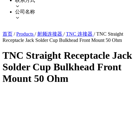
联系方式
公司名称
首页
/
Products
/
射频连接器
/
TNC 连接器
/
TNC Straight
Receptacle Jack Solder Cup Bulkhead Front Mount 50 Ohm
TNC Straight Receptacle Jack
Solder Cup Bulkhead Front
Mount 50 Ohm