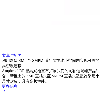
文章与新闻
文章
利用新型 SMP 至 SMPM 适配器在狭小空间内实现可靠的
利用
高密度连接
Amp
Amphenol RF 很高兴地宣布扩展我们的同轴适配器产品组
展到包
合，新推出的 SMP 直插头至 SMPM 直插头适配器采用小
更多
尺寸封装，具有高频性能。
更多信息