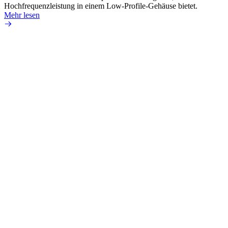
Hochfrequenzleistung in einem Low-Profile-Gehäuse bietet.
Mehr 
Mehr lesen