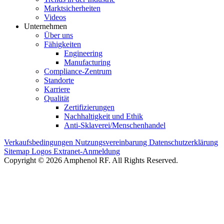
Marktsicherheiten
Videos
Unternehmen
Über uns
Fähigkeiten
Engineering
Manufacturing
Compliance-Zentrum
Standorte
Karriere
Qualität
Zertifizierungen
Nachhaltigkeit und Ethik
Anti-Sklaverei/Menschenhandel
Verkaufsbedingungen
Nutzungsvereinbarung
Datenschutzerklärung
Sitemap
Logos
Extranet-Anmeldung
Copyright © 2026 Amphenol RF. All Rights Reserved.