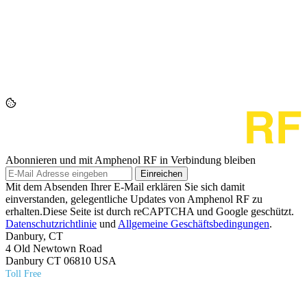
Abonnieren und mit Amphenol RF in Verbindung bleiben
Einreichen
Mit dem Absenden Ihrer E-Mail erklären Sie sich damit
einverstanden, gelegentliche Updates von Amphenol RF zu
erhalten.Diese Seite ist durch reCAPTCHA und Google geschützt.
Datenschutzrichtlinie
und
Allgemeine Geschäftsbedingungen
.
Danbury, CT
4 Old Newtown Road
Danbury CT 06810 USA
Toll Free
(800) 627​-7100