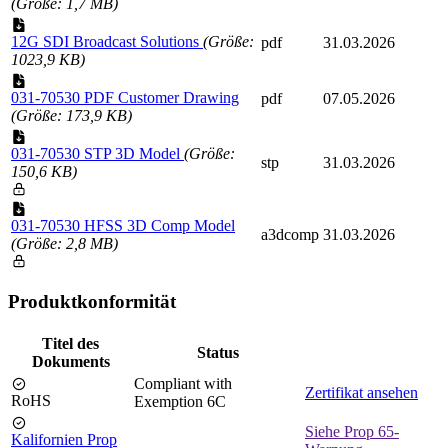
(Größe: 1,7 MB)
12G SDI Broadcast Solutions
(Größe:
pdf
31.03.2026
1023,9 KB)
031-70530 PDF Customer Drawing
pdf
07.05.2026
(Größe: 173,9 KB)
031-70530 STP 3D Model
(Größe:
stp
31.03.2026
150,6 KB)
031-70530 HFSS 3D Comp Model
a3dcomp
31.03.2026
(Größe: 2,8 MB)
Produktkonformität
Titel des
Status
Dokuments
Compliant with
Zertifikat ansehen
RoHS
Exemption 6C
Siehe Prop 65-
Kalifornien Prop