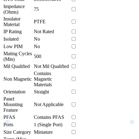
Impedance
75
(Ohms)
Insulator
PTFE
Material
IP Rating
Not Rated
Isolated
No
Low PIM
No
Mating Cycles
500
(Min)
Mil Qualified
Not Mil Qualified
Contains
Non Magnetic
Magnetic
Materials
Orientation
Straight
Panel
Mounting
Not Applicable
Feature
PFAS
Contains PFAS
Ports
1 (Single Port)
Size Category
Miniature