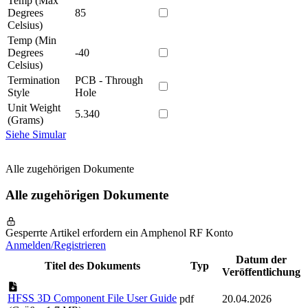
Temp (Max
Degrees
85
Celsius)
Temp (Min
Degrees
-40
Celsius)
Termination
PCB - Through
Style
Hole
Unit Weight
5.340
(Grams)
Siehe Simular
Alle zugehörigen Dokumente
Alle zugehörigen Dokumente
Gesperrte Artikel erfordern ein Amphenol RF Konto
Anmelden/Registrieren
Datum der
Titel des Dokuments
Typ
Veröffentlichung
HFSS 3D Component File User Guide
pdf
20.04.2026