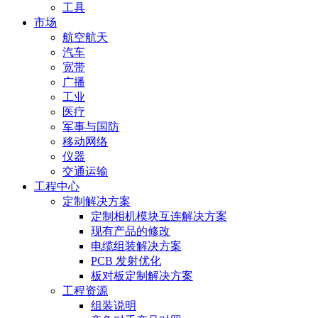
工具
市场
航空航天
汽车
宽带
广播
工业
医疗
军事与国防
移动网络
仪器
交通运输
工程中心
定制解决方案
定制相机模块互连解决方案
现有产品的修改
电缆组装解决方案
PCB 发射优化
板对板定制解决方案
工程资源
组装说明