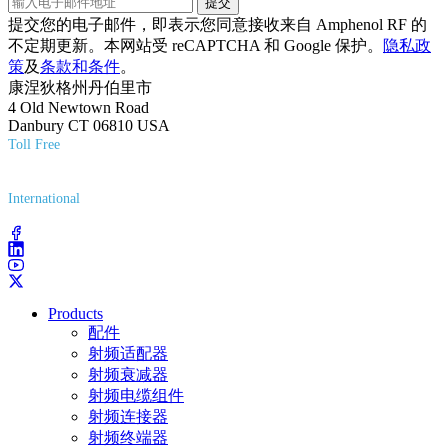
提交
提交您的电子邮件，即表示您同意接收来自 Amphenol RF 的
不定期更新。本网站受 reCAPTCHA 和 Google 保护。
隐私政
策
及
条款和条件
。
康涅狄格州丹伯里市
4 Old Newtown Road
Danbury CT 06810 USA
Toll Free
(800) 627-7100
International
(203) 743-9272
Products
配件
射频适配器
射频衰减器
射频电缆组件
射频连接器
射频终端器