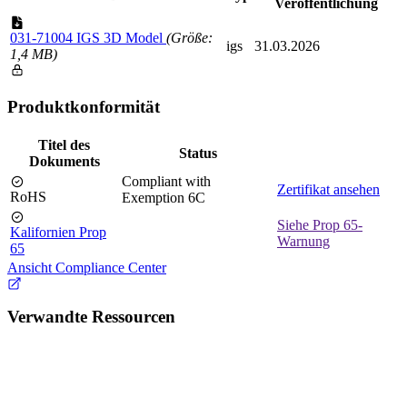
Veröffentlichung
031-71004 IGS 3D Model
(Größe:
igs
31.03.2026
1,4 MB)
Produktkonformität
Titel des
Status
Dokuments
Compliant with
Zertifikat ansehen
RoHS
Exemption 6C
Siehe Prop 65-
Kalifornien Prop
Warnung
65
Ansicht Compliance Center
Verwandte Ressourcen