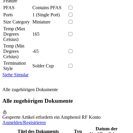
Feature
PFAS
Contains PFAS
Ports
1 (Single Port)
Size Category
Miniature
Temp (Max
Degrees
165
Celsius)
Temp (Min
Degrees
-65
Celsius)
Termination
Solder Cup
Style
Siehe Simular
Alle zugehörigen Dokumente
Alle zugehörigen Dokumente
Gesperrte Artikel erfordern ein Amphenol RF Konto
Anmelden/Registrieren
Datum der
Titel des Dokuments
Typ