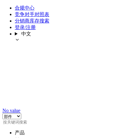
合规中心
竞争对手对照表
分销商库存搜索
登录/注册
中文
No value
产品