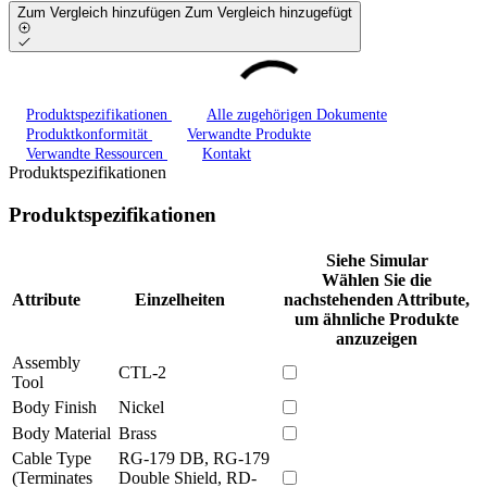
Zum Vergleich hinzufügen
Zum Vergleich hinzugefügt
Produktspezifikationen
Alle zugehörigen Dokumente
Produktkonformität
Verwandte Produkte
Verwandte Ressourcen
Kontakt
Produktspezifikationen
Produktspezifikationen
Siehe Simular
Wählen Sie die
Attribute
Einzelheiten
nachstehenden Attribute,
um ähnliche Produkte
anzuzeigen
Assembly
CTL-2
Tool
Body Finish
Nickel
Body Material
Brass
Cable Type
RG-179 DB, RG-179
(Terminates
Double Shield, RD-