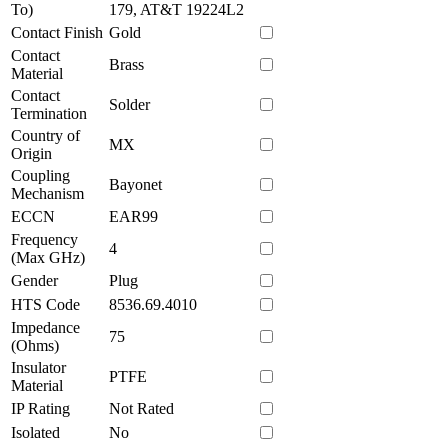
To)
179, AT&T 19224L2
Contact Finish
Gold
Contact
Brass
Material
Contact
Solder
Termination
Country of
MX
Origin
Coupling
Bayonet
Mechanism
ECCN
EAR99
Frequency
4
(Max GHz)
Gender
Plug
HTS Code
8536.69.4010
Impedance
75
(Ohms)
Insulator
PTFE
Material
IP Rating
Not Rated
Isolated
No