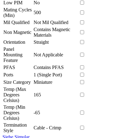
Low PIM
No
Mating Cycles
500
(Min)
Mil Qualified
Not Mil Qualified
Contains Magnetic
Non Magnetic
Materials
Orientation
Straight
Panel
Mounting
Not Applicable
Feature
PFAS
Contains PFAS
Ports
1 (Single Port)
Size Category
Miniature
Temp (Max
Degrees
165
Celsius)
Temp (Min
Degrees
-65
Celsius)
Termination
Cable - Crimp
Style
Siehe Simular