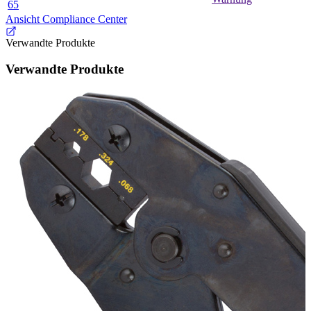
65
Ansicht Compliance Center
Verwandte Produkte
Verwandte Produkte