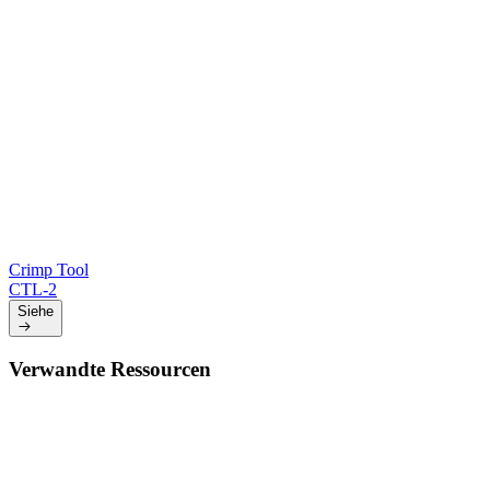
Crimp Tool
CTL-2
Siehe
Verwandte Ressourcen