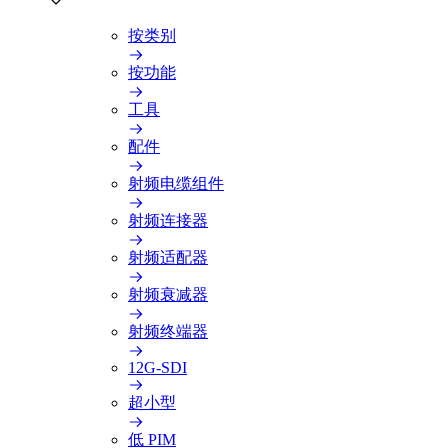
按类别
按功能
工具
配件
射频电缆组件
射频连接器
射频适配器
射频衰减器
射频终端器
12G-SDI
超小型
低 PIM