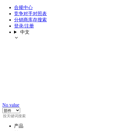
合规中心
竞争对手对照表
分销商库存搜索
登录/注册
中文
No value
产品