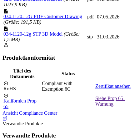
1023,9 KB)
034-1120-12G PDF Customer Drawing
pdf
07.05.2026
(Größe: 191,5 KB)
034-1120-12g STP 3D Model
(Größe:
stp
31.03.2026
1,5 MB)
Produktkonformität
Titel des
Status
Dokuments
Compliant with
Zertifikat ansehen
RoHS
Exemption 6C
Siehe Prop 65-
Kalifornien Prop
Warnung
65
Ansicht Compliance Center
Verwandte Produkte
Verwandte Produkte