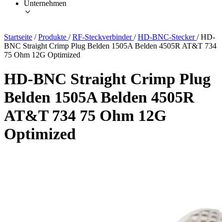
Unternehmen
Startseite
/
Produkte
/
RF-Steckverbinder
/
HD-BNC-Stecker
/
HD-
BNC Straight Crimp Plug Belden 1505A Belden 4505R AT&T 734
75 Ohm 12G Optimized
HD-BNC Straight Crimp Plug
Belden 1505A Belden 4505R
AT&T 734 75 Ohm 12G
Optimized