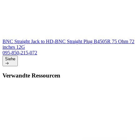
BNC Straight Jack to HD-BNC Straight Plug B4505R 75 Ohm 72
inches 12G
095-850-215-072
Siehe
Verwandte Ressourcen