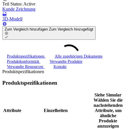
Teil Status:
Active
Kunde Zeichnung
3D-Modell
Zum Vergleich hinzufügen
Zum Vergleich hinzugefügt
Produktspezifikationen
Alle zugehörigen Dokumente
Produktkonformität
Verwandte Produkte
Verwandte Ressourcen
Kontakt
Produktspezifikationen
Produktspezifikationen
Siehe Simular
Wählen Sie die
nachstehenden
Attribute
Einzelheiten
Attribute, um
ähnliche
Produkte
anzuzeigen